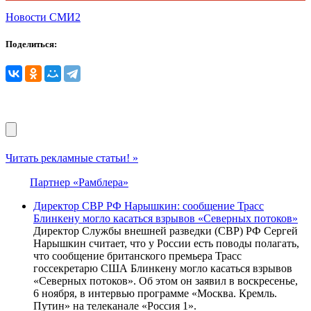
Новости СМИ2
Поделиться:
Читать рекламные статьи! »
Партнер «Рамблера»
Директор СВР РФ Нарышкин: сообщение Трасс
Блинкену могло касаться взрывов «Северных потоков»
Директор Службы внешней разведки (СВР) РФ Сергей
Нарышкин считает, что у России есть поводы полагать,
что сообщение британского премьера Трасс
госсекретарю США Блинкену могло касаться взрывов
«Северных потоков». Об этом он заявил в воскресенье,
6 ноября, в интервью программе «Москва. Кремль.
Путин» на телеканале «Россия 1».