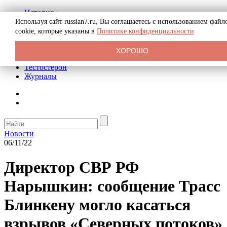
История
Биография
Используя сайт russian7.ru, Вы соглашаетесь с использованием файл
Криминал
cookie, которые указаны в
Политике конфиденциальности
Реклама на сайте
О сайте
ХОРОШО
Рекомендательные статьи
Тестостерон
Журналы
Новости
06/11/22
Директор СВР РФ
Нарышкин: сообщение Трасс
Блинкену могло касаться
взрывов «Северных потоков»