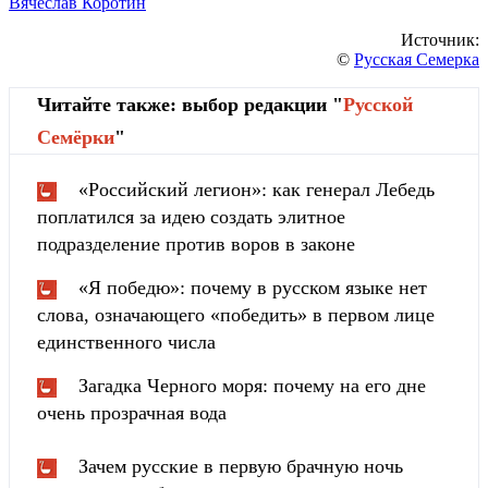
Вячеслав Коротин
Источник:
©
Русская Семерка
Читайте также: выбор редакции "
Русской
Cемёрки
"
«Российский легион»: как генерал Лебедь
поплатился за идею создать элитное
подразделение против воров в законе
«Я победю»: почему в русском языке нет
слова, означающего «победить» в первом лице
единственного числа
Загадка Черного моря: почему на его дне
очень прозрачная вода
Зачем русские в первую брачную ночь