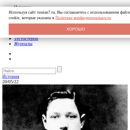
История
Биография
Используя сайт russian7.ru, Вы соглашаетесь с использованием файл
Криминал
cookie, которые указаны в
Политике конфиденциальности
Реклама на сайте
О сайте
ХОРОШО
Рекомендательные статьи
Тестостерон
Журналы
История
20/05/22