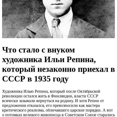
Что стало с внуком
художника Ильи Репина,
который незаконно приехал в
СССР в 1935 году
Художника Илью Репина, который после Октябрьской
революции остался жить в Финляндии, власти СССР
всячески зазывали вернуться на родину. И хотя Репин от
предложения отказался, его превозносили как мастера
критического реализма, обличавшего царские порядки. А вот
о потомках великого живописца в Советском Союзе старались