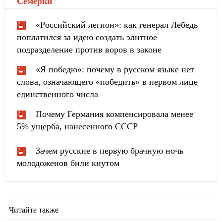
Cемёрки
"
«Российский легион»: как генерал Лебедь
поплатился за идею создать элитное
подразделение против воров в законе
«Я победю»: почему в русском языке нет
слова, означающего «победить» в первом лице
единственного числа
Почему Германия компенсировала менее
5% ущерба, нанесенного СССР
Зачем русские в первую брачную ночь
молодоженов били кнутом
Читайте также