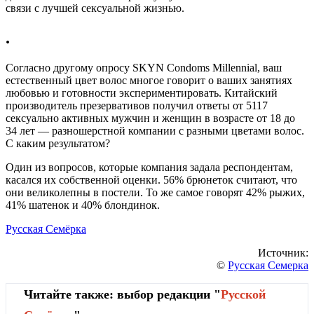
связи с лучшей сексуальной жизнью.
.
Согласно другому опросу SKYN Condoms Millennial, ваш
естественный цвет волос многое говорит о ваших занятиях
любовью и готовности экспериментировать. Китайский
производитель презервативов получил ответы от 5117
сексуально активных мужчин и женщин в возрасте от 18 до
34 лет — разношерстной компании с разными цветами волос.
С каким результатом?
Один из вопросов, которые компания задала респондентам,
касался их собственной оценки. 56% брюнеток считают, что
они великолепны в постели. То же самое говорят 42% рыжих,
41% шатенок и 40% блондинок.
Русская Семёрка
Источник:
©
Русская Семерка
Читайте также: выбор редакции "
Русской