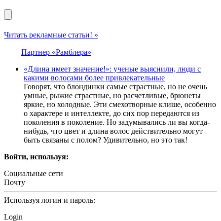
Читать рекламные статьи! »
Партнер «Рамблера»
«Длина имеет значение!»: ученые выяснили, люди с
какими волосами более привлекательные
Говорят, что блондинки самые страстные, но не очень
умные, рыжие страстные, но расчетливые, брюнеты
яркие, но холодные. Эти смехотворные клише, особенно
о характере и интеллекте, до сих пор передаются из
поколения в поколение. Но задумывались ли вы когда-
нибудь, что цвет и длина волос действительно могут
быть связаны с полом? Удивительно, но это так!
Войти, используя:
Социальные сети
Почту
Используя логин и пароль:
Login