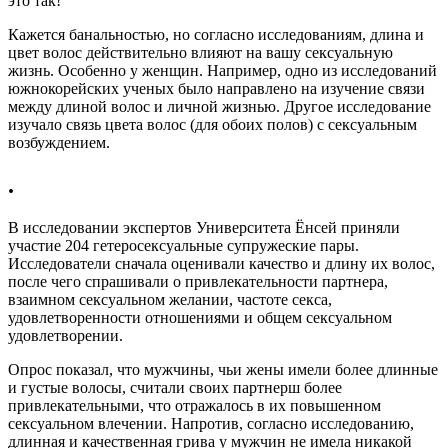
это так!
Кажется банальностью, но согласно исследованиям, длина и
цвет волос действительно влияют на вашу сексуальную
жизнь. Особенно у женщин. Например, одно из исследований
южнокорейских ученых было направлено на изучение связи
между длиной волос и личной жизнью. Другое исследование
изучало связь цвета волос (для обоих полов) с сексуальным
возбуждением.
.
В исследовании экспертов Университета Ёнсей приняли
участие 204 гетеросексуальные супружеские пары.
Исследователи сначала оценивали качество и длину их волос,
после чего спрашивали о привлекательности партнера,
взаимном сексуальном желании, частоте секса,
удовлетворенности отношениями и общем сексуальном
удовлетворении.
Опрос показал, что мужчины, чьи жены имели более длинные
и густые волосы, считали своих партнерш более
привлекательными, что отражалось в их повышенном
сексуальном влечении. Напротив, согласно исследованию,
длинная и качественная грива у мужчин не имела никакой