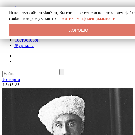
История
Биография
Используя сайт russian7.ru, Вы соглашаетесь с использованием файл
Криминал
cookie, которые указаны в
Политике конфиденциальности
Реклама на сайте
О сайте
ХОРОШО
Рекомендательные статьи
Тестостерон
Журналы
История
12/02/23