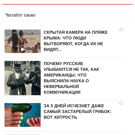
Читайте также
i
СКРЫТАЯ КАМЕРА НА ПЛЯЖЕ
КРЫМА: ЧТО ЛЮДИ
ВЫТВОРЯЮТ, КОГДА ИХ НЕ
ВИДЯТ...
ПОЧЕМУ РУССКИЕ
УЛЫБАЮТСЯ НЕ ТАК, КАК
АМЕРИКАНЦЫ: ЧТО
ВЫЯСНИЛА НАУКА О
НЕВЕРБАЛЬНОЙ
КОММУНИКАЦИИ
i
ЗА 5 ДНЕЙ ИСЧЕЗНЕТ ДАЖЕ
САМЫЙ ЗАСТАРЕЛЫЙ ГРИБОК:
ВОТ ХИТРОСТЬ