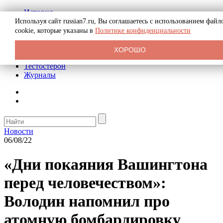
История
Биография
Используя сайт russian7.ru, Вы соглашаетесь с использованием файл
Криминал
cookie, которые указаны в
Политике конфиденциальности
Реклама на сайте
О сайте
ХОРОШО
Рекомендательные статьи
Тестостерон
Журналы
Новости
06/08/22
«Дни покаяния Вашингтона
перед человечеством»:
Володин напомнил про
атомную бомбардировку