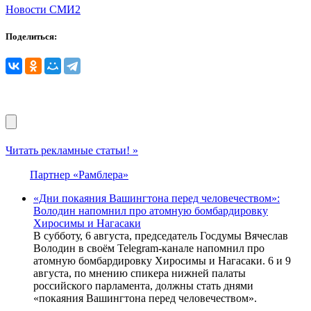
Новости СМИ2
Поделиться:
Читать рекламные статьи! »
Партнер «Рамблера»
«Дни покаяния Вашингтона перед человечеством»:
Володин напомнил про атомную бомбардировку
Хиросимы и Нагасаки
В субботу, 6 августа, председатель Госдумы Вячеслав
Володин в своём Telegram-канале напомнил про
атомную бомбардировку Хиросимы и Нагасаки. 6 и 9
августа, по мнению спикера нижней палаты
российского парламента, должны стать днями
«покаяния Вашингтона перед человечеством».