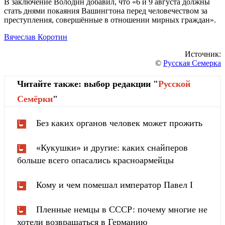
В заключение Володин добавил, что «6 и 9 августа должны
стать днями покаяния Вашингтона перед человечеством за
преступления, совершëнные в отношении мирных граждан».
Вячеслав Коротин
Источник:
©
Русская Семерка
Читайте также: выбор редакции "
Русской
Cемёрки
"
Без каких органов человек может прожить
«Кукушки» и другие: каких снайперов
больше всего опасались красноармейцы
Кому и чем помешал император Павел I
Пленные немцы в СССР: почему многие не
хотели возвращаться в Германию