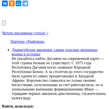
Читать рекламные статьи! »
Партнер «Рамблера»
Драмогейские амазонки: самые опасные женщины-
воины в истории
Не пытайтесь найти Дагомею на современной карте —
этой страны больше не существует. С 1975 года
Республика Дагомея носит название Народной
Республики Бенин. А за столетия до этого государство
было одним из самых процветающих в Западной
Африке. Королевство славилось не только своими
богатствами, полученными за счет работорговли, но и
уникальными военными формированиями Мино —
отрядами черных амазонок-девственниц, служительниц
культа вуду.
Войти, используя: