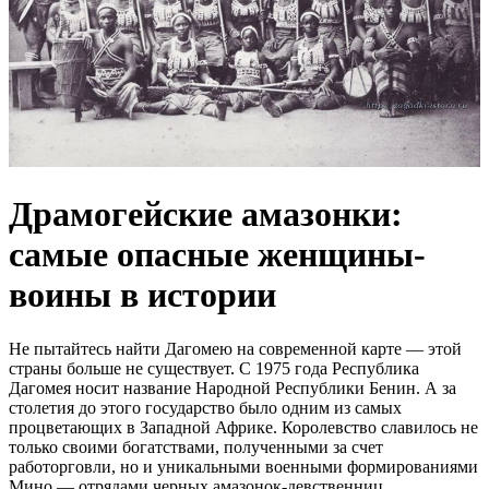
Драмогейские амазонки:
самые опасные женщины-
воины в истории
Не пытайтесь найти Дагомею на современной карте — этой
страны больше не существует. С 1975 года Республика
Дагомея носит название Народной Республики Бенин. А за
столетия до этого государство было одним из самых
процветающих в Западной Африке. Королевство славилось не
только своими богатствами, полученными за счет
работорговли, но и уникальными военными формированиями
Мино — отрядами черных амазонок-девственниц,