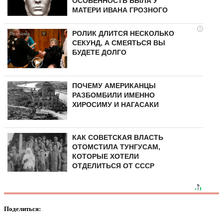
ОСОБЕННОСТЬ БЫЛА У
МАТЕРИ ИВАНА ГРОЗНОГО
i
РОЛИК ДЛИТСЯ НЕСКОЛЬКО
СЕКУНД, А СМЕЯТЬСЯ ВЫ
БУДЕТЕ ДОЛГО
ПОЧЕМУ АМЕРИКАНЦЫ
РАЗБОМБИЛИ ИМЕННО
ХИРОСИМУ И НАГАСАКИ
КАК СОВЕТСКАЯ ВЛАСТЬ
ОТОМСТИЛА ТУНГУCAМ,
КОТОРЫЕ ХОТЕЛИ
ОТДЕЛИТЬСЯ ОТ СССР
Поделиться: