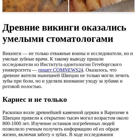
Древние викинги оказались
умелыми стоматологами
Викинги — не только отважные воины и исследователи, но и
умелые зубные врачи. К такому выводу пришли
исследователи из Института одонтологии Гетеборгского
университета —
пишет COMNEWS24
. Оказалось, что
древние жители нынешней Швеции не только могли лечить
зубы при боли, но и уделяли внимание уходу за зубами и
ротовой полостью.
Кариес и не только
Раскопки возле древнейшей каменной церкви в Варнхеме в
Швеции привели к открытию тысяч могил возрастом около
800-1000 лет. Изучение останков погребенных людей
позволило ученым получить информацию об их образе
жизни, включая заботу о зубах. В ходе исследования