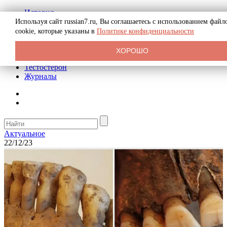
История
Биография
Используя сайт russian7.ru, Вы соглашаетесь с использованием файл
Криминал
cookie, которые указаны в
Политике конфиденциальности
Реклама на сайте
О сайте
ХОРОШО
Рекомендательные статьи
Тестостерон
Журналы
Актуальное
22/12/23