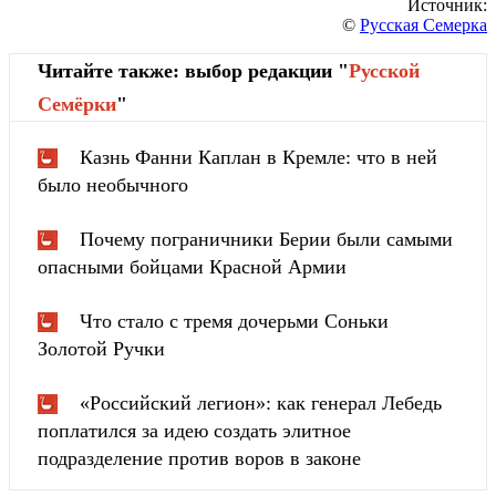
Источник:
©
Русская Семерка
Читайте также: выбор редакции "
Русской
Cемёрки
"
Казнь Фанни Каплан в Кремле: что в ней
было необычного
Почему пограничники Берии были самыми
опасными бойцами Красной Армии
Что стало с тремя дочерьми Соньки
Золотой Ручки
«Российский легион»: как генерал Лебедь
поплатился за идею создать элитное
подразделение против воров в законе