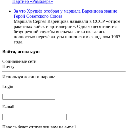
Партнер «Рамблера»
За что Хрущёв отобрал у маршала Варенцова звание
Герой Советского Союза
Маршала Сергея Варенцова называли в СССР «отцом
ракетных войск и артиллерии». Однако десятилетия
безупречной службы военачальника оказались
полностью перечёркнуты шпионским скандалом 1963
года.
Войти, используя:
Социальные сети
Почту
Используя логин и пароль:
Login
E-mail
Пароль будет отправлен вам на e-mail.