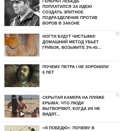
ГЕНЕРАЛ ЛЕБЕДЬ
ПОПЛАТИЛСЯ ЗА ИДЕЮ
СОЗДАТЬ ЭЛИТНОЕ
ПОДРАЗДЕЛЕНИЕ ПРОТИВ
ВОРОВ В ЗАКОНЕ
i
НОГТИ БУДУТ ЧИСТЫМИ!
ДОМАШНИЙ МЕТОД УБЬЕТ
ГРИБОК, ВОЗЬМИТЕ 3%-Ю…
ПОЧЕМУ ПЕТРА I НЕ ХОРОНИЛИ
6 ЛЕТ
i
СКРЫТАЯ КАМЕРА НА ПЛЯЖЕ
КРЫМА: ЧТО ЛЮДИ
ВЫТВОРЯЮТ, КОГДА ИХ НЕ
ВИДЯТ...
«Я ПОБЕДЮ»: ПОЧЕМУ В