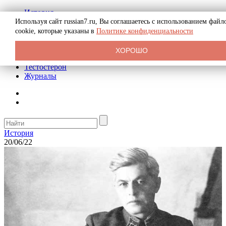
История
Биография
Используя сайт russian7.ru, Вы соглашаетесь с использованием файл
Криминал
cookie, которые указаны в
Политике конфиденциальности
Реклама на сайте
О сайте
ХОРОШО
Рекомендательные статьи
Тестостерон
Журналы
История
20/06/22