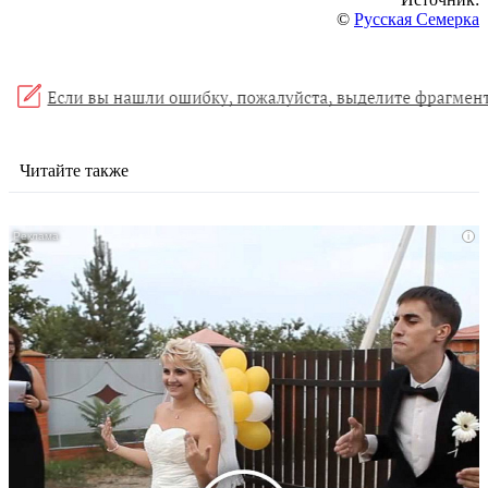
©
Русская Семерка
Читайте также
i