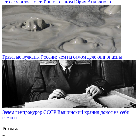
Что случилось с «тайным» сыном Юрия Андропова
Грязевые вулканы России: чем на самом деле они опасны
Зачем генпрокурор СССР Вышинский хранил донос на себя
самого
Реклама