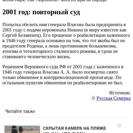
2001 год: повторный суд
Попытка обелить имя генерала Власова была предпринята в
2001 году с подачи иеромонаха Никона (в миру известен как
Сергей Белавенец). Его прошение о реабилитации казненного
в 1946 году генерала основано на том, что тот якобы был не
предателем Родины, а лишь противником большевизма,
атеизма и тоталитарного сталинского режима, в грош не
ставившего человеческую жизнь.
Решением Верховного суда РФ от 2001 года с казненного в
1946 году генерала Власова А. А. было посмертно снято
только обвинение в контрреволюционной пропаганде. По
остальным пунктам обвинения он реабилитирован не был.
Источник:
©
Русская Семерка
Читайте также
i
СКРЫТАЯ КАМЕРА НА ПЛЯЖЕ