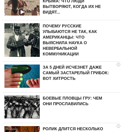
КРЫМА: ЧТО ЛЮДИ
ВЫТВОРЯЮТ, КОГДА ИХ НЕ
ВИДЯТ...
ПОЧЕМУ РУССКИЕ
УЛЫБАЮТСЯ НЕ ТАК, КАК
АМЕРИКАНЦЫ: ЧТО
ВЫЯСНИЛА НАУКА О
НЕВЕРБАЛЬНОЙ
КОММУНИКАЦИИ
i
ЗА 5 ДНЕЙ ИСЧЕЗНЕТ ДАЖЕ
САМЫЙ ЗАСТАРЕЛЫЙ ГРИБОК:
ВОТ ХИТРОСТЬ
БОЕВЫЕ ПЛОВЦЫ ГРУ: ЧЕМ
ОНИ ПРОСЛАВИЛИСЬ
i
РОЛИК ДЛИТСЯ НЕСКОЛЬКО