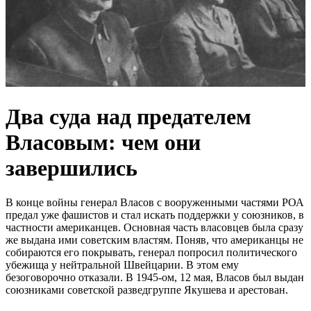
Два суда над предателем
Власовым: чем они
завершились
В конце войны генерал Власов с вооруженными частями РОА
предал уже фашистов и стал искать поддержки у союзников, в
частности американцев. Основная часть власовцев была сразу
же выдана ими советским властям. Поняв, что американцы не
собираются его покрывать, генерал попросил политического
убежища у нейтральной Швейцарии. В этом ему
безоговорочно отказали. В 1945-ом, 12 мая, Власов был выдан
союзниками советской разведгруппе Якушева и арестован.