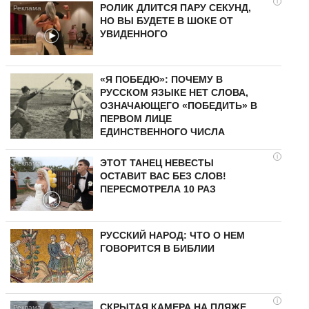
i
РОЛИК ДЛИТСЯ ПАРУ СЕКУНД,
НО ВЫ БУДЕТЕ В ШОКЕ ОТ
УВИДЕННОГО
«Я ПОБЕДЮ»: ПОЧЕМУ В
РУССКОМ ЯЗЫКЕ НЕТ СЛОВА,
ОЗНАЧАЮЩЕГО «ПОБЕДИТЬ» В
ПЕРВОМ ЛИЦЕ
ЕДИНСТВЕННОГО ЧИСЛА
i
ЭТОТ ТАНЕЦ НЕВЕСТЫ
ОСТАВИТ ВАС БЕЗ СЛОВ!
ПЕРЕСМОТРЕЛА 10 РАЗ
РУССКИЙ НАРОД: ЧТО О НЕМ
ГОВОРИТСЯ В БИБЛИИ
i
СКРЫТАЯ КАМЕРА НА ПЛЯЖЕ