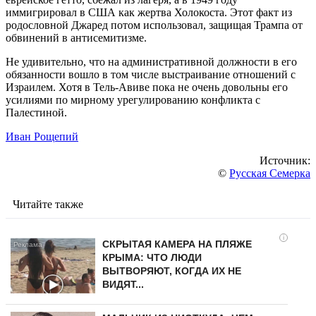
иммигрировал в США как жертва Холокоста. Этот факт из
родословной Джаред потом использовал, защищая Трампа от
обвинений в антисемитизме.
Не удивительно, что на административной должности в его
обязанности вошло в том числе выстраивание отношений с
Израилем. Хотя в Тель-Авиве пока не очень довольны его
усилиями по мирному урегулированию конфликта с
Палестиной.
Иван Рощепий
Источник:
©
Русская Семерка
Читайте также
i
СКРЫТАЯ КАМЕРА НА ПЛЯЖЕ
КРЫМА: ЧТО ЛЮДИ
ВЫТВОРЯЮТ, КОГДА ИХ НЕ
ВИДЯТ...