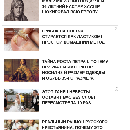
МАЛЬЧИК ИЗ НИОТКУДА: ЧЕМ
16-ЛЕТНИЙ КАСПАР ХАУЗЕР
ШОКИРОВАЛ ВСЮ ЕВРОПУ
i
ГРИБОК НА НОГТЯХ
СТИРАЕТСЯ КАК ЛАСТИКОМ!
ПРОСТОЙ ДОМАШНИЙ МЕТОД
ТАЙНА РОСТА ПЕТРА I: ПОЧЕМУ
ПРИ 204 СМ ИМПЕРАТОР
НОСИЛ 48-Й РАЗМЕР ОДЕЖДЫ
И ОБУВЬ 39-ГО РАЗМЕРА
i
ЭТОТ ТАНЕЦ НЕВЕСТЫ
ОСТАВИТ ВАС БЕЗ СЛОВ!
ПЕРЕСМОТРЕЛА 10 РАЗ
РЕАЛЬНЫЙ РАЦИОН РУССКОГО
КРЕСТЬЯНИНА: ПОЧЕМУ ЭТО