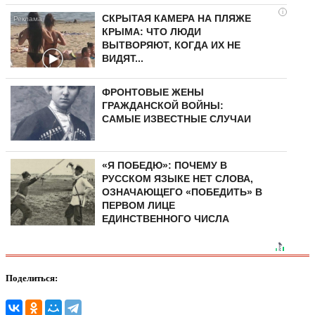
i
СКРЫТАЯ КАМЕРА НА ПЛЯЖЕ
КРЫМА: ЧТО ЛЮДИ
ВЫТВОРЯЮТ, КОГДА ИХ НЕ
ВИДЯТ...
ФРОНТОВЫЕ ЖЕНЫ
ГРАЖДАНСКОЙ ВОЙНЫ:
САМЫЕ ИЗВЕСТНЫЕ СЛУЧАИ
«Я ПОБЕДЮ»: ПОЧЕМУ В
РУССКОМ ЯЗЫКЕ НЕТ СЛОВА,
ОЗНАЧАЮЩЕГО «ПОБЕДИТЬ» В
ПЕРВОМ ЛИЦЕ
ЕДИНСТВЕННОГО ЧИСЛА
Поделиться: