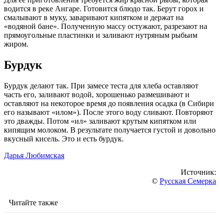
водится в реке Ангаре. Готовится блюдо так. Берут горох и
смалывают в муку, заваривают кипятком и держат на
«водяной бане». Полученную массу остужают, разрезают на
прямоугольные пластинки и заливают нутряным рыбьим
жиром.
Бурдук
Бурдук делают так. При замесе теста для хлеба оставляют
часть его, заливают водой, хорошенько размешивают и
оставляют на некоторое время до появления осадка (в Сибири
его называют «илом»). После этого воду сливают. Повторяют
это дважды. Потом «ил» заливают крутым кипятком или
кипящим молоком. В результате получается густой и довольно
вкусный кисель. Это и есть бурдук.
Дарья Любимская
Источник:
©
Русская Семерка
Читайте также