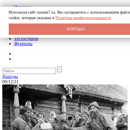
История
Биография
Используя сайт russian7.ru, Вы соглашаетесь с использованием файл
Криминал
cookie, которые указаны в
Политике конфиденциальности
Реклама на сайте
О сайте
ХОРОШО
Рекомендательные статьи
Тестостерон
Журналы
Народы
09/12/21