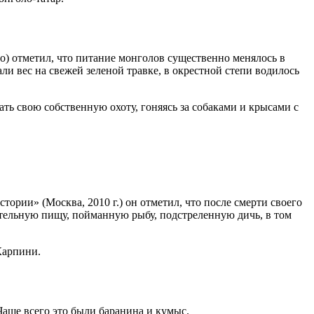
о) отметил, что питание монголов существенно менялось в
ли вес на свежей зеленой травке, в окрестной степи водилось
ть свою собственную охоту, гоняясь за собаками и крысами с
ории» (Москва, 2010 г.) он отметил, что после смерти своего
ительную пищу, пойманную рыбу, подстреленную дичь, в том
Карпини.
Чаще всего это были баранина и кумыс.