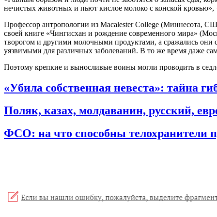
нечистых животных и пьют кислое молоко с конской кровью»,
Профессор антропологии из Macalester College (Миннесота, С
своей книге «Чингисхан и рождение современного мира» (Моск
творогом и другими молочными продуктами, а сражались они с 
уязвимыми для различных заболеваний. В то же время даже сам
Поэтому крепкие и выносливые воины могли проводить в седле 
«Убила собственная невеста»: тайна ги
Поляк, казах, молдаванин, русский, ев
ФСО: на что способны телохранители п