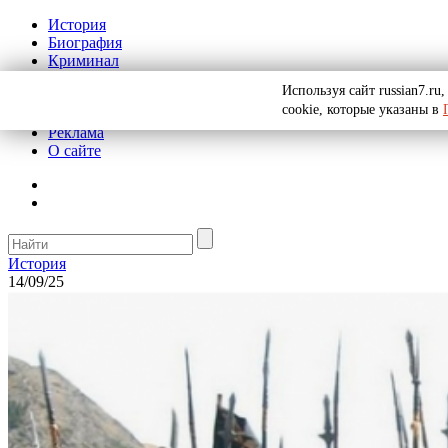
История
Биография
Криминал
СССР
Используя сайт russian7.r
Тайны
cookie, которые указаны в
Рекомендации
Реклама
О сайте
История
14/09/25