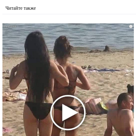
Читайте также
i