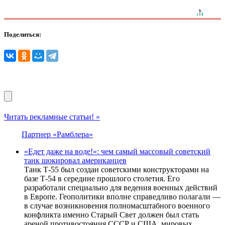
Поделиться:
Читать рекламные статьи! »
Партнер «Рамблера»
«Едет даже на воде!»: чем самый массовый советский
танк шокировал американцев
Танк Т-55 был создан советскими конструкторами на
базе Т-54 в середине прошлого столетия. Его
разработали специально для ведения военных действий
в Европе. Геополитики вполне справедливо полагали —
в случае возникновения полномасштабного военного
конфликта именно Старый Свет должен был стать
ареной противостояния СССР и США, мировых