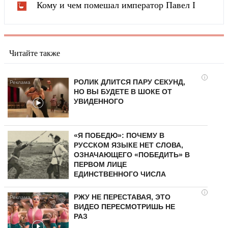
Кому и чем помешал император Павел I
Читайте также
i
РОЛИК ДЛИТСЯ ПАРУ СЕКУНД,
НО ВЫ БУДЕТЕ В ШОКЕ ОТ
УВИДЕННОГО
«Я ПОБЕДЮ»: ПОЧЕМУ В
РУССКОМ ЯЗЫКЕ НЕТ СЛОВА,
ОЗНАЧАЮЩЕГО «ПОБЕДИТЬ» В
ПЕРВОМ ЛИЦЕ
ЕДИНСТВЕННОГО ЧИСЛА
i
РЖУ НЕ ПЕРЕСТАВАЯ, ЭТО
ВИДЕО ПЕРЕСМОТРИШЬ НЕ
РАЗ