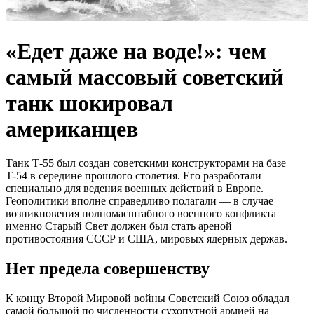
«Едет даже на воде!»: чем
самый массовый советский
танк шокировал
американцев
Танк Т-55 был создан советскими конструкторами на базе
Т-54 в середине прошлого столетия. Его разработали
специально для ведения военных действий в Европе.
Геополитики вполне справедливо полагали — в случае
возникновения полномасштабного военного конфликта
именно Старый Свет должен был стать ареной
противостояния СССР и США, мировых ядерных держав.
Нет предела совершенству
К концу Второй Мировой войны Советский Союз обладал
самой большой по численности сухопутной армией на