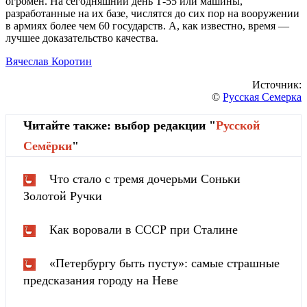
огромен. На сегодняшний день Т-55 или машины,
разработанные на их базе, числятся до сих пор на вооружении
в армиях более чем 60 государств. А, как известно, время —
лучшее доказательство качества.
Вячеслав Коротин
Источник:
©
Русская Семерка
Читайте также: выбор редакции "
Русской
Cемёрки
"
Что стало с тремя дочерьми Соньки
Золотой Ручки
Как воровали в СССР при Сталине
«Петербургу быть пусту»: самые страшные
предсказания городу на Неве