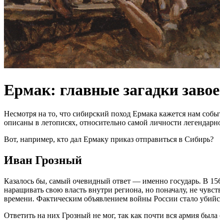
Ермак: главные загадки заво
Несмотря на то, что сибирский поход Ермака кажется нам собы
описаны в летописях, относительно самой личности легендарно
Вот, например, кто дал Ермаку приказ отправиться в Сибирь?
Иван Грозный
Казалось бы, самый очевидный ответ — именно государь. В 15
наращивать свою власть внутри региона, но поначалу, не чувс
времени. Фактическим объявлением войны России стало убийст
Ответить на них Грозный не мог, так как почти вся армия был