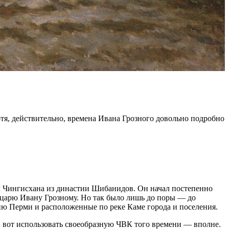
отя, действительно, времена Ивана Грозного довольно подробно
ок Чингисхана из династии Шибанидов. Он начал постепенно
ь царю Ивану Грозному. Но так было лишь до поры — до
ию Перми и расположенные по реке Каме города и поселения.
А вот использовать своеобразную ЧВК того времени — вполне.