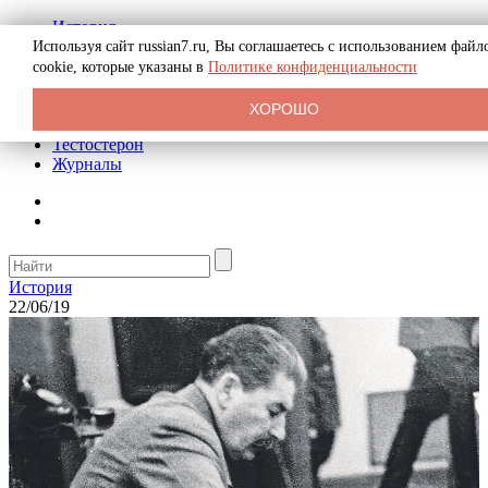
История
Биография
Используя сайт russian7.ru, Вы соглашаетесь с использованием файл
Криминал
cookie, которые указаны в
Политике конфиденциальности
Реклама на сайте
О сайте
ХОРОШО
Рекомендательные статьи
Тестостерон
Журналы
История
22/06/19