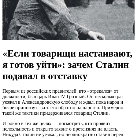
«Если товарищи настаивают,
я готов уйти»: зачем Сталин
подавал в отставку
Первым из российских правителей, кто «отрекался» от
должности, был царь Иван IV Грозный. Он несколько раз
уезжал в Александровскую слободу и ждал, пока народ и
бояре приползут звать его обратно на царство. Примерно
такой же тактики придерживался товарищ Сталин.
И ровно в тех же целях — посмотреть, кто проявит
нелояльность и открыто заявит о претензиях на власть.
Никуда Сталин не уезжал, но неоднократно ставил перед