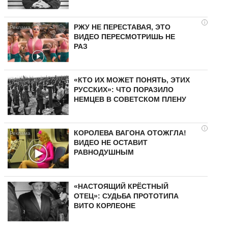
i
РЖУ НЕ ПЕРЕСТАВАЯ, ЭТО
ВИДЕО ПЕРЕСМОТРИШЬ НЕ
РАЗ
«КТО ИХ МОЖЕТ ПОНЯТЬ, ЭТИХ
РУССКИХ»: ЧТО ПОРАЗИЛО
НЕМЦЕВ В СОВЕТСКОМ ПЛЕНУ
i
КОРОЛЕВА ВАГОНА ОТОЖГЛА!
ВИДЕО НЕ ОСТАВИТ
РАВНОДУШНЫМ
«НАСТОЯЩИЙ КРЁСТНЫЙ
ОТЕЦ»: СУДЬБА ПРОТОТИПА
ВИТО КОРЛЕОНЕ