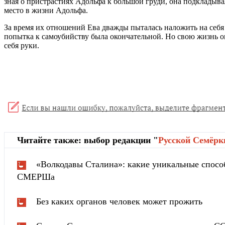
зная о пристрастиях Адольфа к большой груди, она подкладыва
место в жизни Адольфа.
За время их отношений Ева дважды пыталась наложить на себя 
попытка к самоубийству была окончательной. Но свою жизнь о
себя руки.
Читайте также: выбор редакции "
Русской Cемёрк
«Волкодавы Сталина»: какие уникальные спосо
СМЕРШа
Без каких органов человек может прожить