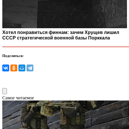
Хотел понравиться финнам: зачем Хрущев лишил
СССР стратегической военной базы Порккала
Поделиться:
Самое читаемое