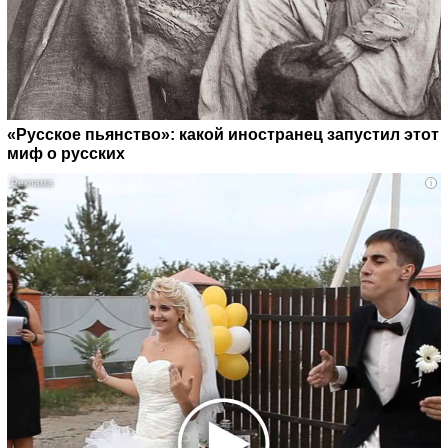
«Русское пьянство»: какой иностранец запустил этот
миф о русских
i