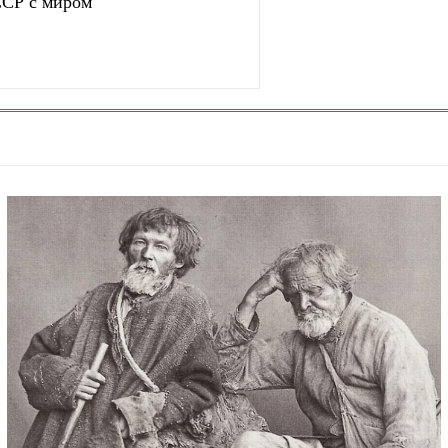
ССР с миром