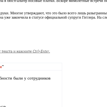
ла в бюстгальтер носовые платки. Вскоре мимолетные встречи пе
руки. Многие утверждают, что это было всего лишь разыгранным
на уже закончила в статусе официальной супруги Гитлера. На 
и
"
бности были у сотрудников