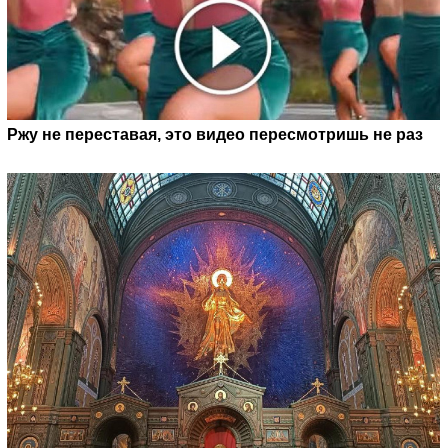
Ржу не переставая, это видео пересмотришь не раз