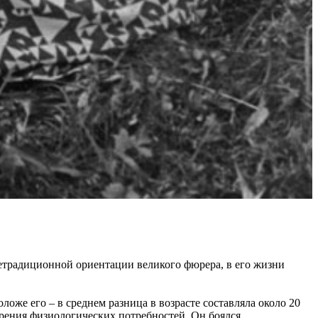
 нетрадиционной ориентации великого фюрера, в его жизни
оже его – в среднем разница в возрасте составляла около 20
ворения физиологических потребностей. Он боялся