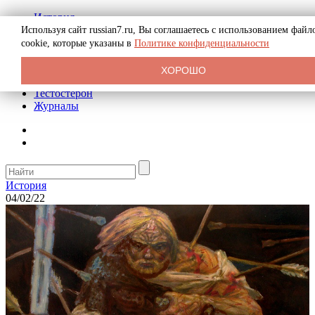
История
Биография
Используя сайт russian7.ru, Вы соглашаетесь с использованием файл
Криминал
cookie, которые указаны в
Политике конфиденциальности
Реклама на сайте
О сайте
ХОРОШО
Рекомендательные статьи
Тестостерон
Журналы
История
04/02/22