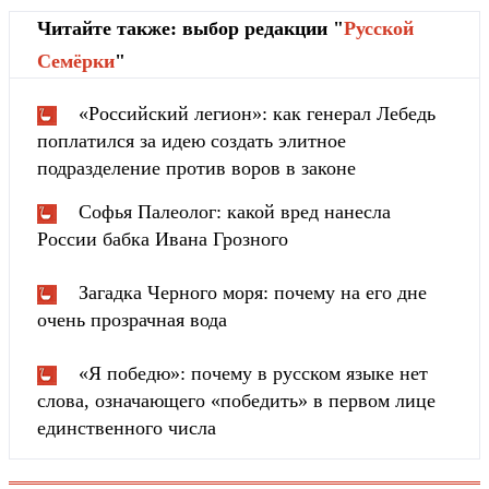
Читайте также: выбор редакции "
Русской
Cемёрки
"
«Российский легион»: как генерал Лебедь
поплатился за идею создать элитное
подразделение против воров в законе
Софья Палеолог: какой вред нанесла
России бабка Ивана Грозного
Загадка Черного моря: почему на его дне
очень прозрачная вода
«Я победю»: почему в русском языке нет
слова, означающего «победить» в первом лице
единственного числа