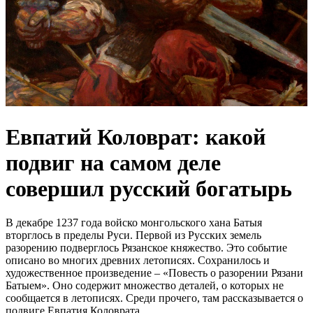
Евпатий Коловрат: какой
подвиг на самом деле
совершил русский богатырь
В декабре 1237 года войско монгольского хана Батыя
вторглось в пределы Руси. Первой из Русских земель
разорению подверглось Рязанское княжество. Это событие
описано во многих древних летописях. Сохранилось и
художественное произведение – «Повесть о разорении Рязани
Батыем». Оно содержит множество деталей, о которых не
сообщается в летописях. Среди прочего, там рассказывается о
подвиге Евпатия Коловрата.