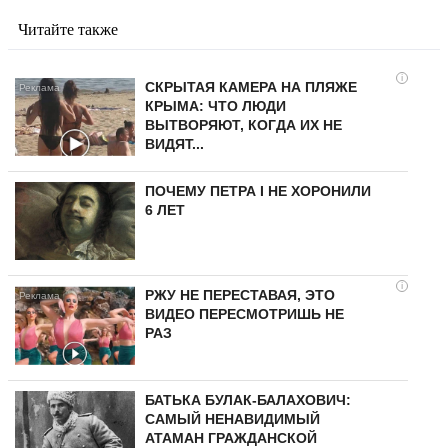
Читайте также
i
СКРЫТАЯ КАМЕРА НА ПЛЯЖЕ
КРЫМА: ЧТО ЛЮДИ
ВЫТВОРЯЮТ, КОГДА ИХ НЕ
ВИДЯТ...
ПОЧЕМУ ПЕТРА I НЕ ХОРОНИЛИ
6 ЛЕТ
i
РЖУ НЕ ПЕРЕСТАВАЯ, ЭТО
ВИДЕО ПЕРЕСМОТРИШЬ НЕ
РАЗ
БАТЬКА БУЛАК-БАЛАХОВИЧ:
САМЫЙ НЕНАВИДИМЫЙ
АТАМАН ГРАЖДАНСКОЙ