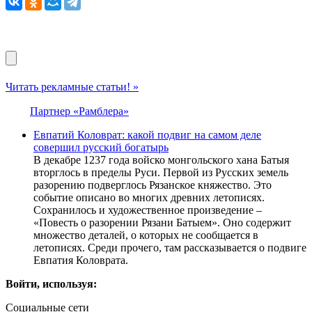
Читать рекламные статьи! »
Партнер «Рамблера»
Евпатий Коловрат: какой подвиг на самом деле
совершил русский богатырь
В декабре 1237 года войско монгольского хана Батыя
вторглось в пределы Руси. Первой из Русских земель
разорению подверглось Рязанское княжество. Это
событие описано во многих древних летописях.
Сохранилось и художественное произведение –
«Повесть о разорении Рязани Батыем». Оно содержит
множество деталей, о которых не сообщается в
летописях. Среди прочего, там рассказывается о подвиге
Евпатия Коловрата.
Войти, используя:
Социальные сети