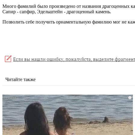
Много фамилий было произведено от названия драгоценных ка
Сапир - сапфир, Эдельштейн - драгоценный камень.
Позволить себе получить орнаментальную фамилию мог не кажд
Читайте также
i