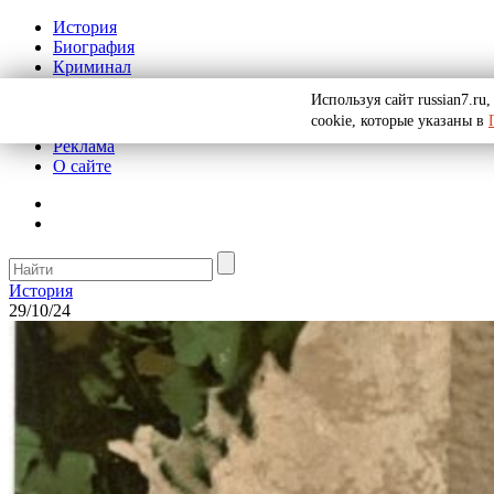
История
Биография
Криминал
СССР
Используя сайт russian7.r
Тайны
cookie, которые указаны в
Рекомендации
Реклама
О сайте
История
29/10/24