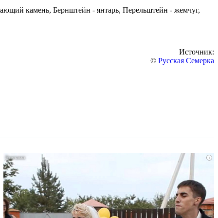
ающий камень, Бернштейн - янтарь, Перельштейн - жемчуг,
Источник:
©
Русская Семерка
i