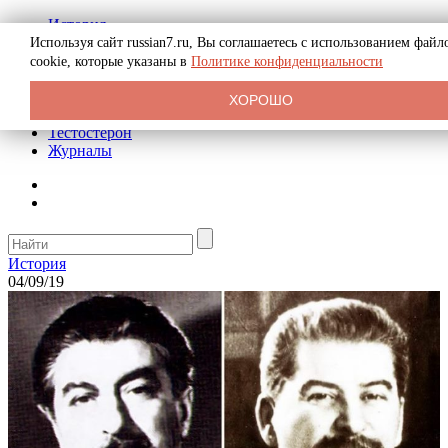
История
Биография
Используя сайт russian7.ru, Вы соглашаетесь с использованием файл
Криминал
cookie, которые указаны в
Политике конфиденциальности
Реклама на сайте
О сайте
ХОРОШО
Рекомендательные статьи
Тестостерон
Журналы
История
04/09/19