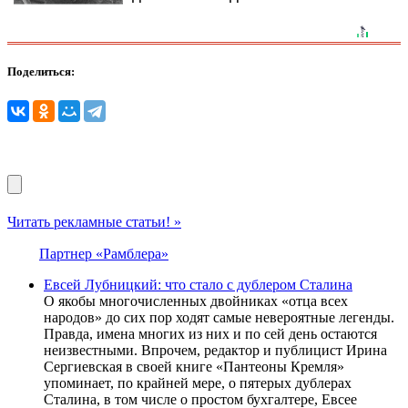
Поделиться:
Читать рекламные статьи! »
Партнер «Рамблера»
Евсей Лубницкий: что стало с дублером Сталина
О якобы многочисленных двойниках «отца всех
народов» до сих пор ходят самые невероятные легенды.
Правда, имена многих из них и по сей день остаются
неизвестными. Впрочем, редактор и публицист Ирина
Сергиевская в своей книге «Пантеоны Кремля»
упоминает, по крайней мере, о пятерых дублерах
Сталина, в том числе о простом бухгалтере, Евсее