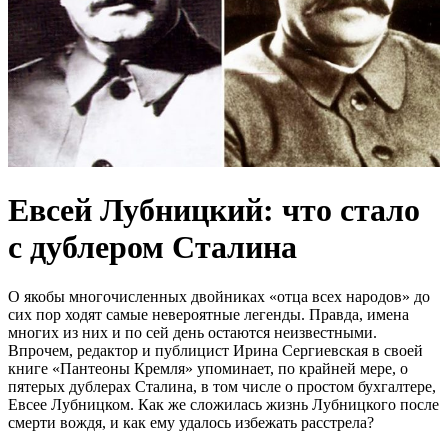
Евсей Лубницкий: что стало
с дублером Сталина
О якобы многочисленных двойниках «отца всех народов» до
сих пор ходят самые невероятные легенды. Правда, имена
многих из них и по сей день остаются неизвестными.
Впрочем, редактор и публицист Ирина Сергиевская в своей
книге «Пантеоны Кремля» упоминает, по крайней мере, о
пятерых дублерах Сталина, в том числе о простом бухгалтере,
Евсее Лубницком. Как же сложилась жизнь Лубницкого после
смерти вождя, и как ему удалось избежать расстрела?