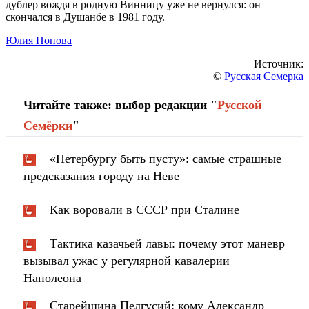
дублер вождя в родную Винницу уже не вернулся: он
скончался в Душанбе в 1981 году.
Юлия Попова
Источник:
©
Русская Семерка
Читайте также: выбор редакции "
Русской
Cемёрки
"
«Петербургу быть пусту»: самые страшные
предсказания городу на Неве
Как воровали в СССР при Сталине
Тактика казачьей лавы: почему этот маневр
вызывал ужас у регулярной кавалерии
Наполеона
Старейшина Пелгусий: кому Александр