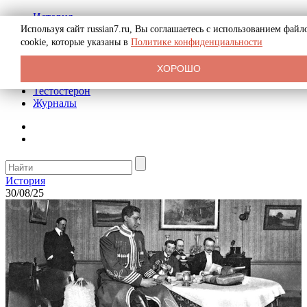
История
Биография
Используя сайт russian7.ru, Вы соглашаетесь с использованием файл
Криминал
cookie, которые указаны в
Политике конфиденциальности
Реклама на сайте
О сайте
ХОРОШО
Рекомендательные статьи
Тестостерон
Журналы
История
30/08/25