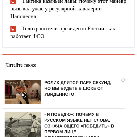
Тактика казачьей лавы: почему этот маневр
вызывал ужас у регулярной кавалерии
Наполеона
Телохранители президента России: как
работает ФСО
Читайте также
i
РОЛИК ДЛИТСЯ ПАРУ СЕКУНД,
НО ВЫ БУДЕТЕ В ШОКЕ ОТ
УВИДЕННОГО
«Я ПОБЕДЮ»: ПОЧЕМУ В
РУССКОМ ЯЗЫКЕ НЕТ СЛОВА,
ОЗНАЧАЮЩЕГО «ПОБЕДИТЬ» В
ПЕРВОМ ЛИЦЕ