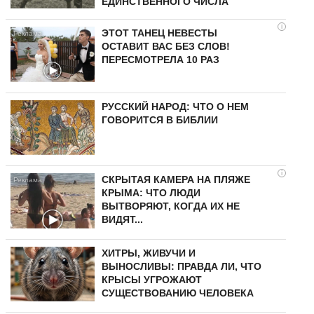
ЕДИНСТВЕННОГО ЧИСЛА
i
ЭТОТ ТАНЕЦ НЕВЕСТЫ
ОСТАВИТ ВАС БЕЗ СЛОВ!
ПЕРЕСМОТРЕЛА 10 РАЗ
РУССКИЙ НАРОД: ЧТО О НЕМ
ГОВОРИТСЯ В БИБЛИИ
i
СКРЫТАЯ КАМЕРА НА ПЛЯЖЕ
КРЫМА: ЧТО ЛЮДИ
ВЫТВОРЯЮТ, КОГДА ИХ НЕ
ВИДЯТ...
ХИТРЫ, ЖИВУЧИ И
ВЫНОСЛИВЫ: ПРАВДА ЛИ, ЧТО
КРЫСЫ УГРОЖАЮТ
СУЩЕСТВОВАНИЮ ЧЕЛОВЕКА