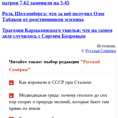
патрон 7,62 заменили на 5,45
Роль Шелленберга: что за неё получил Олег
Табаков от родственников эсэсовца
Трагедия Кармадонского ущелья: что на самом
деле случилось с Сергеем Бодровым
Источник:
©
Русская Семерка
Читайте также: выбор редакции "
Русской
Cемёрки
"
Как воровали в СССР при Сталине
Медведицкая гряда: почему геологи до сих
пор спорят о природе молний, которые бьют там
прямо из земли