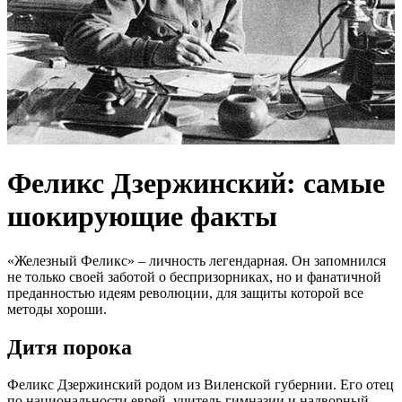
Феликс Дзержинский: самые
шокирующие факты
«Железный Феликс» – личность легендарная. Он запомнился
не только своей заботой о беспризорниках, но и фанатичной
преданностью идеям революции, для защиты которой все
методы хороши.
Дитя порока
Феликс Дзержинский родом из Виленской губернии. Его отец
по национальности еврей, учитель гимназии и надворный