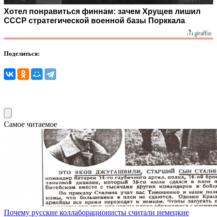
Хотел понравиться финнам: зачем Хрущев лишил
СССР стратегической военной базы Порккала
Поделиться:
Самое читаемое
Почему русские коллаборационисты считали немецкие