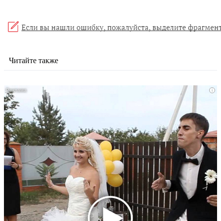
Читайте также
i