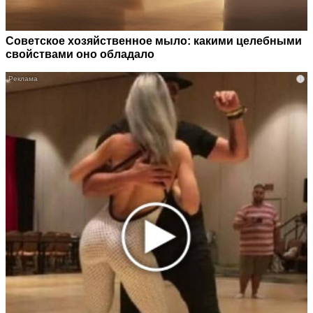
Советское хозяйственное мыло: какими целебными
свойствами оно обладало
i