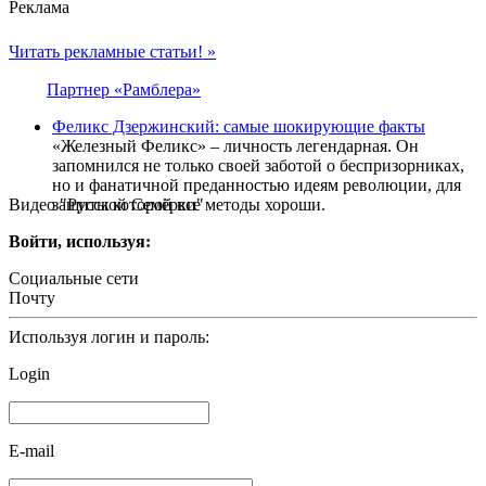
Реклама
Читать рекламные статьи! »
Партнер «Рамблера»
Феликс Дзержинский: самые шокирующие факты
«Железный Феликс» – личность легендарная. Он
запомнился не только своей заботой о беспризорниках,
но и фанатичной преданностью идеям революции, для
Видео "Русской Семёрки"
защиты которой все методы хороши.
Войти, используя:
Социальные сети
Почту
Используя логин и пароль:
Login
E-mail