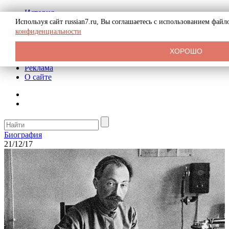
История
Биография
Используя сайт russian7.ru, Вы соглашаетесь с использованием фай
Криминал
конфиденциальности
СССР
Тайны
ХОРОШО
Рекомендации
Реклама
О сайте
Биография
21/12/17