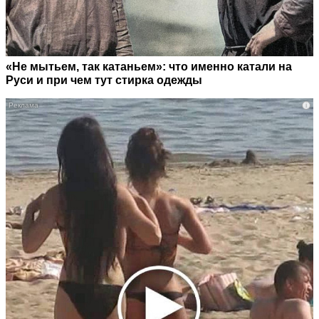
«Не мытьем, так катаньем»: что именно катали на
Руси и при чем тут стирка одежды
i