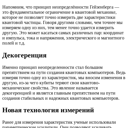
Напомним, что принцип неопределённости Гейзенберга —
это фундаментальное ограничение в квантовой механике,
которое не позволяет точно измерить две характеристики
квантовой частицы. Говоря другими словами, чем точнее мы
измеряем одну из них, тем менее точно удается измерить
другую. Это может касаться самых различных пар: координат
и импульса, тока и напряжения, электрического и магнитного
полей и т.д.
Декогеренция
Именно принцип неопределенности стал большим
препятствием на пути создания квантовых компьютеров. Ведь
измеряя точно одну из характеристик, мы вносим изменения в
другую, из-за чего кубиты теряют свои квантово-
механические свойства. Это явление называется
декогеренцией и является главным препятствием на пути
создания стабильных и надежных квантовых компьютеров.
Новая технология измерений
Ранее для измерения характеристик ученые использовали
параметрические усилители. Они позволяют усиливать