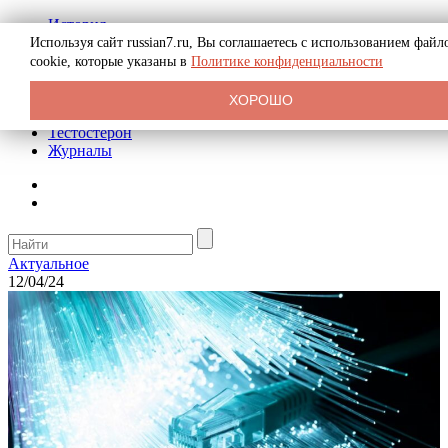
История
Биография
Используя сайт russian7.ru, Вы соглашаетесь с использованием файл
Криминал
cookie, которые указаны в
Политике конфиденциальности
Реклама на сайте
О сайте
ХОРОШО
Рекомендательные статьи
Тестостерон
Журналы
Актуальное
12/04/24