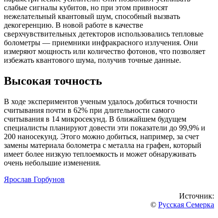
слабые сигналы кубитов, но при этом привносят
нежелательный квантовый шум, способный вызвать
декогеренцию. В новой работе в качестве
сверхчувствительных детекторов использовались тепловые
болометры — приемники инфракрасного излучения. Они
измеряют мощность или количество фотонов, что позволяет
избежать квантового шума, получив точные данные.
Высокая точность
В ходе экспериментов ученым удалось добиться точности
считывания почти в 62% при длительности самого
считывания в 14 микросекунд. В ближайшем будущем
специалисты планируют довести эти показатели до 99,9% и
200 наносекунд. Этого можно добиться, например, за счет
замены материала болометра с металла на графен, который
имеет более низкую теплоемкость и может обнаруживать
очень небольшие изменения.
Ярослав Горбунов
Источник:
©
Русская Семерка