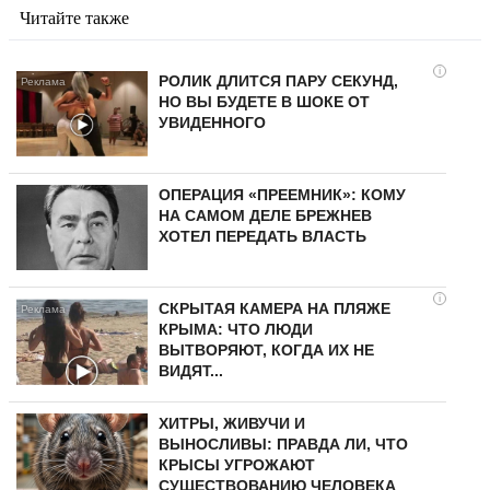
Читайте также
i
РОЛИК ДЛИТСЯ ПАРУ СЕКУНД,
НО ВЫ БУДЕТЕ В ШОКЕ ОТ
УВИДЕННОГО
ОПЕРАЦИЯ «ПРЕЕМНИК»: КОМУ
НА САМОМ ДЕЛЕ БРЕЖНЕВ
ХОТЕЛ ПЕРЕДАТЬ ВЛАСТЬ
i
СКРЫТАЯ КАМЕРА НА ПЛЯЖЕ
КРЫМА: ЧТО ЛЮДИ
ВЫТВОРЯЮТ, КОГДА ИХ НЕ
ВИДЯТ...
ХИТРЫ, ЖИВУЧИ И
ВЫНОСЛИВЫ: ПРАВДА ЛИ, ЧТО
КРЫСЫ УГРОЖАЮТ
СУЩЕСТВОВАНИЮ ЧЕЛОВЕКА