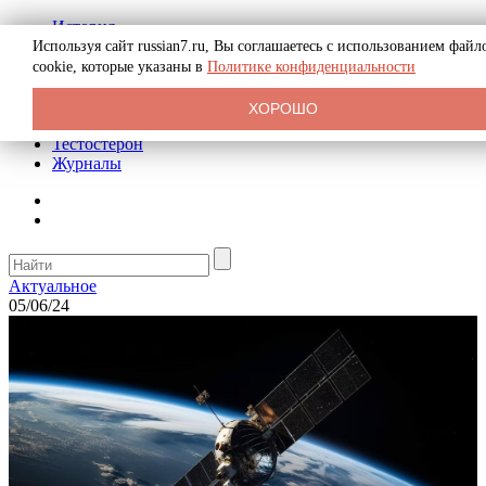
История
Биография
Используя сайт russian7.ru, Вы соглашаетесь с использованием файл
Криминал
cookie, которые указаны в
Политике конфиденциальности
Реклама на сайте
О сайте
ХОРОШО
Рекомендательные статьи
Тестостерон
Журналы
Актуальное
05/06/24