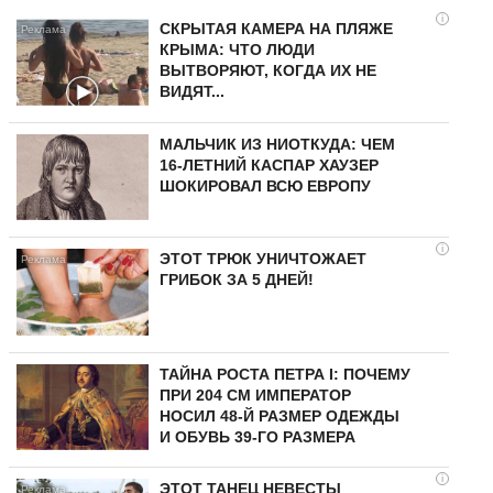
i
СКРЫТАЯ КАМЕРА НА ПЛЯЖЕ
КРЫМА: ЧТО ЛЮДИ
ВЫТВОРЯЮТ, КОГДА ИХ НЕ
ВИДЯТ...
МАЛЬЧИК ИЗ НИОТКУДА: ЧЕМ
16-ЛЕТНИЙ КАСПАР ХАУЗЕР
ШОКИРОВАЛ ВСЮ ЕВРОПУ
i
ЭТОТ ТРЮК УНИЧТОЖАЕТ
ГРИБОК ЗА 5 ДНЕЙ!
ТАЙНА РОСТА ПЕТРА I: ПОЧЕМУ
ПРИ 204 СМ ИМПЕРАТОР
НОСИЛ 48-Й РАЗМЕР ОДЕЖДЫ
И ОБУВЬ 39-ГО РАЗМЕРА
i
ЭТОТ ТАНЕЦ НЕВЕСТЫ