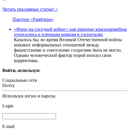
Читать рекламные статьи! »
Партнер «Рамблера»
«Фриц на соседней койке»: как раненые красноармейцы
относились к пленным немцам в госпиталях
Казалось бы, во время Великой Отечественной войны
никаких неформальных отношений между
фашистскими и советскими солдатами быть не могло.
Однако человеческий фактор порой вносил свои
коррективы.
Войти, используя:
Социальные сети
Почту
Используя логин и пароль:
Login
E-mail