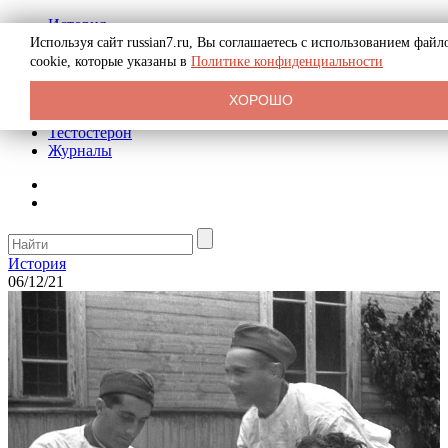
История
Биография
Используя сайт russian7.ru, Вы соглашаетесь с использованием файл
Криминал
cookie, которые указаны в
Политике конфиденциальности
Реклама на сайте
О сайте
ХОРОШО
Рекомендательные статьи
Тестостерон
Журналы
История
06/12/21