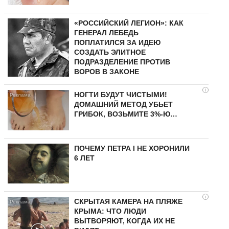
«РОССИЙСКИЙ ЛЕГИОН»: КАК
ГЕНЕРАЛ ЛЕБЕДЬ
ПОПЛАТИЛСЯ ЗА ИДЕЮ
СОЗДАТЬ ЭЛИТНОЕ
ПОДРАЗДЕЛЕНИЕ ПРОТИВ
ВОРОВ В ЗАКОНЕ
i
НОГТИ БУДУТ ЧИСТЫМИ!
ДОМАШНИЙ МЕТОД УБЬЕТ
ГРИБОК, ВОЗЬМИТЕ 3%-Ю…
ПОЧЕМУ ПЕТРА I НЕ ХОРОНИЛИ
6 ЛЕТ
i
СКРЫТАЯ КАМЕРА НА ПЛЯЖЕ
КРЫМА: ЧТО ЛЮДИ
ВЫТВОРЯЮТ, КОГДА ИХ НЕ