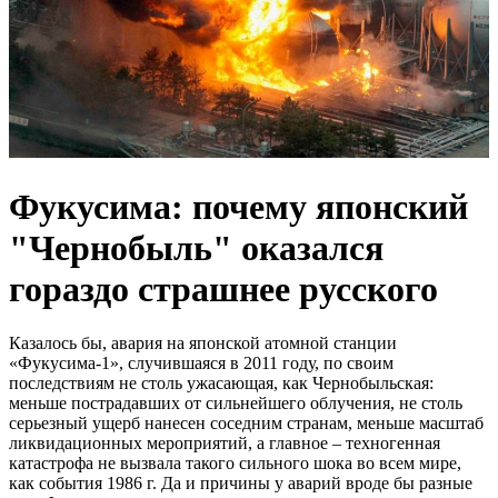
Фукусима: почему японский
"Чернобыль" оказался
гораздо страшнее русского
Казалось бы, авария на японской атомной станции
«Фукусима-1», случившаяся в 2011 году, по своим
последствиям не столь ужасающая, как Чернобыльская:
меньше пострадавших от сильнейшего облучения, не столь
серьезный ущерб нанесен соседним странам, меньше масштаб
ликвидационных мероприятий, а главное – техногенная
катастрофа не вызвала такого сильного шока во всем мире,
как события 1986 г. Да и причины у аварий вроде бы разные