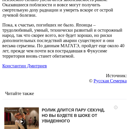
Оказавшиеся поблизости и вовсе могут получить
смертельную доху радиации и умереть вскоре от острой
лучевой болезни.
Пока, к счастью, погибших не было. Японцы –
трудолюбивый, умный, технически развитый и осторожный
народ, так что скорее всего, все будет хорошо, но риски
дополнительных последствий аварии существуют и они
весьма серьезны. По данным МАГАТЭ, пройдет еще около 40
лет, прежде чем почти вся пострадавшая в Фукусиме
территория вновь станет обитаемой.
Константин Дмитриев
Источник:
©
Русская Семерка
Читайте также
i
РОЛИК ДЛИТСЯ ПАРУ СЕКУНД,
НО ВЫ БУДЕТЕ В ШОКЕ ОТ
УВИДЕННОГО