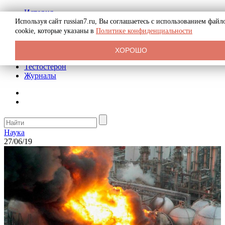
История
Биография
Используя сайт russian7.ru, Вы соглашаетесь с использованием файл
Криминал
cookie, которые указаны в
Политике конфиденциальности
Реклама на сайте
О сайте
ХОРОШО
Рекомендательные статьи
Тестостерон
Журналы
Наука
27/06/19