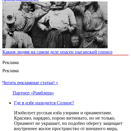
Каким людям на самом деле опасен цыганский гипноз
Реклама
Реклама
Читать рекламные статьи! »
Партнер «Рамблера»
Где в избе находится Солнце?
Изобилует русская изба узорами и орнаментами.
Красиво, нарядно, порою витиевато, но не только.
Орнамент не украшает, но подобно оберегу защищает
внутреннее жилое пространство от внешнего мира,