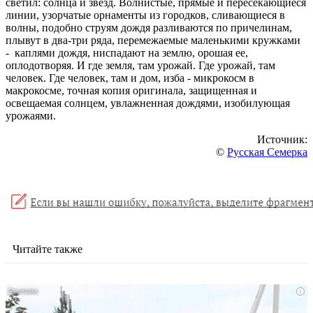
светил: солнца и звезд. Волнистые, прямые и пересекающиеся
линии, узорчатые орнаменты из городков, сливающиеся в
волны, подобно струям дождя разливаются по причелинам,
плывут в два-три ряда, перемежаемые маленькими кружками
- каплями дождя, ниспадают на землю, орошая ее,
оплодотворяя. И где земля, там урожай. Где урожай, там
человек. Где человек, там и дом, изба - микрокосм в
макрокосме, точная копия оригинала, защищенная и
освещаемая солнцем, увлажненная дождями, изобилующая
урожаями.
Источник:
©
Русская Семерка
Читайте также
i