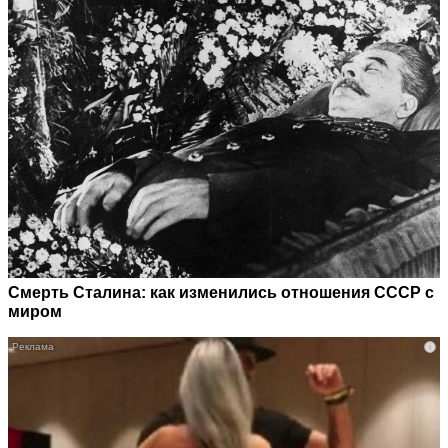
Смерть Сталина: как изменились отношения СССР с
миром
i