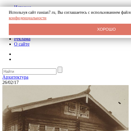
История
Биография
Используя сайт russian7.ru, Вы соглашаетесь с использованием фай
Криминал
конфиденциальности
СССР
Тайны
ХОРОШО
Рекомендации
Реклама
О сайте
Архитектура
26/02/17