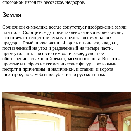
способной изгонять бесовское, недоброе.
Земля
Солнечной символике всегда сопутствует изображение земли
или поля. Солнце всегда представлено относительно земли,
что отвечает геоцентрическим представлениям наших
прадедов. Ромб, прочерченный вдоль и поперек, квадрат,
поставленный на угол и разделенный на четыре части,
прямоугольник – все это символическое, условное
обозначение вспаханной земли, засеянного поля. Все это -
простые и неброские геометрические фигуры, которыми
пестрят и причелины, и наличники, и ставни, и ворота –
нехитрое, но самобытное убранство русской избы.