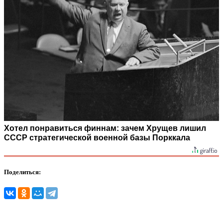
Хотел понравиться финнам: зачем Хрущев лишил
СССР стратегической военной базы Порккала
Поделиться: