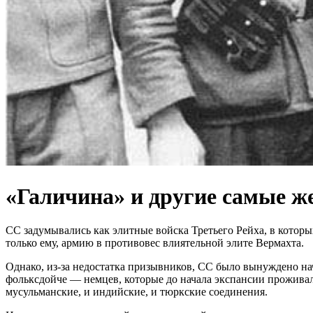
«Галичина» и другие самые ж
СС задумывались как элитные войска Третьего Рейха, в кото
только ему, армию в противовес влиятельной элите Вермахта.
Однако, из-за недостатка призывников, СС было вынуждено на
фольксдойче — немцев, которые до начала экспансии проживал
мусульманские, и индийские, и тюркские соединения.