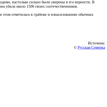
идимо, настолько сильно были уверены в его верности. В
на убила около 1500 своих соотечественников.
ри этом отметилась в грабеже и изнасилованиях обычных
Источник:
©
Русская Семерка