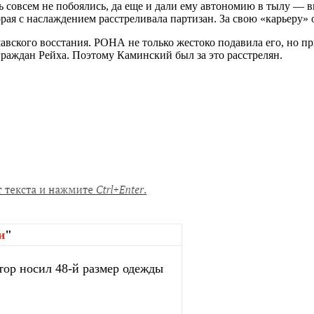
 совсем не побоялись, да еще и дали ему автономию в тылу — в
я с наслаждением расстреливала партизан. За свою «карьеру» о
авского восстания. РОНА не только жестоко подавила его, но п
граждан Рейха. Поэтому Каминский был за это расстрелян.
и
"
тор носил 48-й размер одежды