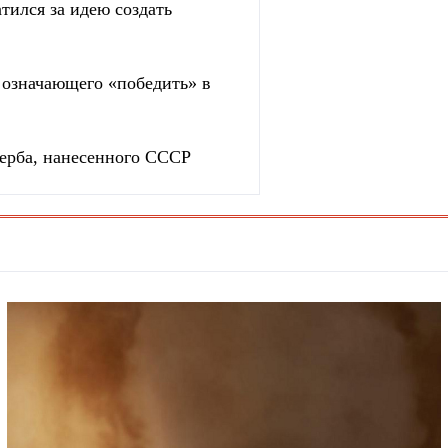
тился за идею создать
, означающего «победить» в
ерба, нанесенного СССР