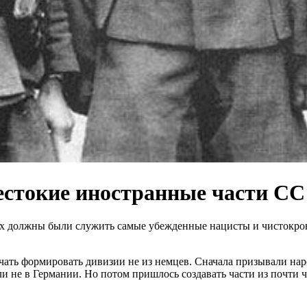
естокие иностранные части СС
рых должны были служить самые убежденные нацисты и чистокро
чать формировать дивизии не из немцев. Сначала призывали на
и не в Германии. Но потом пришлось создавать части из почти 