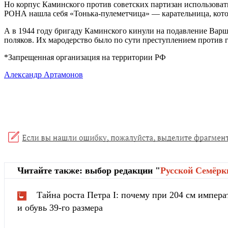
Но корпус Каминского против советских партизан использовать
РОНА нашла себя «Тонька-пулеметчица» — карательница, котора
А в 1944 году бригаду Каминского кинули на подавление Варш
поляков. Их мародерство было по сути преступлением против 
*Запрещенная организация на территории РФ
Александр Артамонов
Читайте также: выбор редакции "
Русской Cемёрк
Тайна роста Петра I: почему при 204 см импера
и обувь 39-го размера