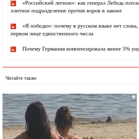
«Российский легион»: как генерал Лебедь попла
элитное подразделение против воров в законе
«Я победю»: почему в русском языке нет слова
первом лице единственного числа
Почему Германия компенсировала менее 5% ущ
Читайте также
i