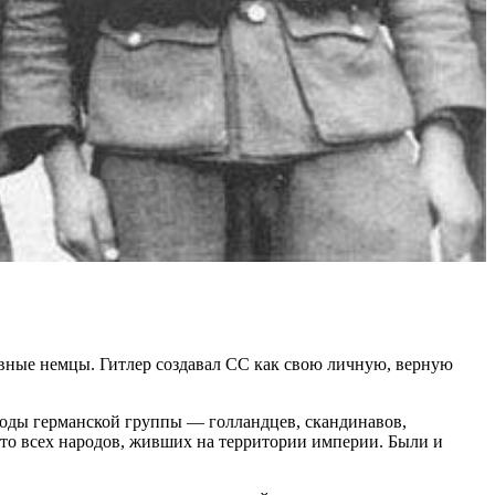
вные немцы. Гитлер создавал СС как свою личную, верную
роды германской группы — голландцев, скандинавов,
что всех народов, живших на территории империи. Были и