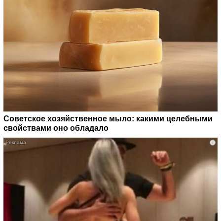
Советское хозяйственное мыло: какими целебными
свойствами оно обладало
i