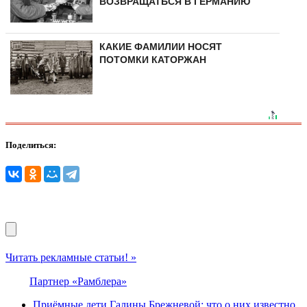
ВОЗВРАЩАТЬСЯ В ГЕРМАНИЮ
КАКИЕ ФАМИЛИИ НОСЯТ
ПОТОМКИ КАТОРЖАН
Поделиться:
Читать рекламные статьи! »
Партнер «Рамблера»
Приёмные дети Галины Брежневой: что о них известно