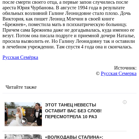
после смерти своего отца, а первые запои случились после
ареста Юрия Чурбанова. В августе 1994 года в результате
обильных возлияний Галине Леонидовне стало плохо. Дочь
Виктория, как пишет Леонид Млечин в своей книге
«Брежнев», поместила мать в психиатрическую больницу.
Причем сама Брежнева даже не догадывалась, куда именно ее
везут. Потом она писала подруге и приемной дочери Наталье,
просила вызволить ее. Но Галину Леонидовну так и оставили
в лечебном учреждении. Там спустя 4 года она и скончалась.
Русская Семёрка
Источник:
©
Русская Семерка
Читайте также
i
ЭТОТ ТАНЕЦ НЕВЕСТЫ
ОСТАВИТ ВАС БЕЗ СЛОВ!
ПЕРЕСМОТРЕЛА 10 РАЗ
«ВОЛКОДАВЫ СТАЛИНА»: