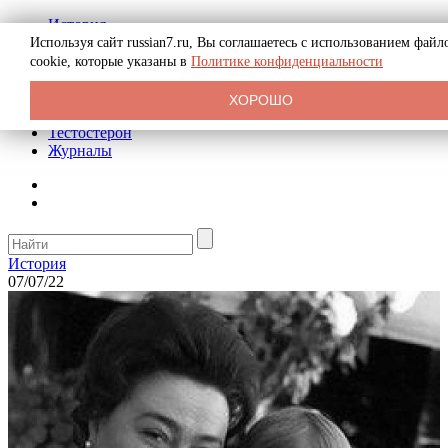
История
Биография
Используя сайт russian7.ru, Вы соглашаетесь с использованием файл
Криминал
cookie, которые указаны в
Политике конфиденциальности
Реклама на сайте
О сайте
ХОРОШО
Рекомендательные статьи
Тестостерон
Журналы
История
07/07/22