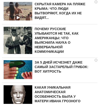
i
СКРЫТАЯ КАМЕРА НА ПЛЯЖЕ
КРЫМА: ЧТО ЛЮДИ
ВЫТВОРЯЮТ, КОГДА ИХ НЕ
ВИДЯТ...
ПОЧЕМУ РУССКИЕ
УЛЫБАЮТСЯ НЕ ТАК, КАК
АМЕРИКАНЦЫ: ЧТО
ВЫЯСНИЛА НАУКА О
НЕВЕРБАЛЬНОЙ
КОММУНИКАЦИИ
i
ЗА 5 ДНЕЙ ИСЧЕЗНЕТ ДАЖЕ
САМЫЙ ЗАСТАРЕЛЫЙ ГРИБОК:
ВОТ ХИТРОСТЬ
КАКАЯ УНИКАЛЬНАЯ
АНАТОМИЧЕСКАЯ
ОСОБЕННОСТЬ БЫЛА У
МАТЕРИ ИВАНА ГРОЗНОГО