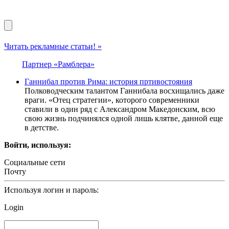
Читать рекламные статьи! »
Партнер «Рамблера»
Ганнибал против Рима: история пртивостояния
Полководческим талантом Ганнибала восхищались даже
враги. «Отец стратегии», которого современники
ставили в один ряд с Александром Македонским, всю
свою жизнь подчинялся одной лишь клятве, данной еще
в детстве.
Войти, используя:
Социальные сети
Почту
Используя логин и пароль:
Login