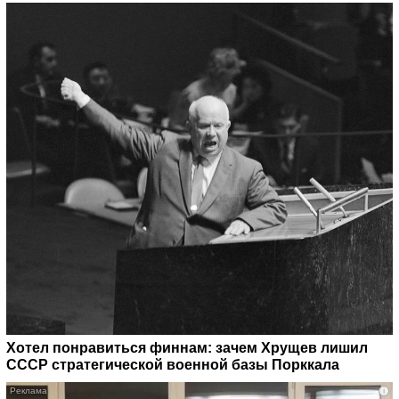
Хотел понравиться финнам: зачем Хрущев лишил
СССР стратегической военной базы Порккала
i