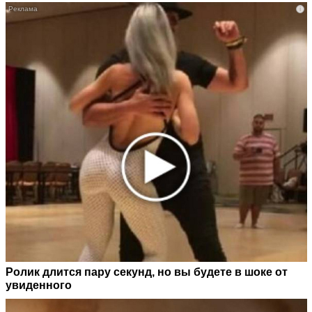
i
Ролик длится пару секунд, но вы будете в шоке от
увиденного