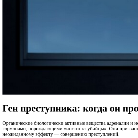
Ген преступника: когда он пр
Органические биологически активные вещества адреналин и н
гормонами, порождающими «инстинкт убийцы». Они призваны 
неожиданному эффекту — совершению преступлений.