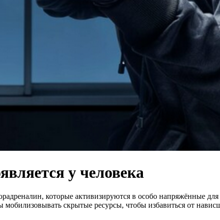
оявляется у человека
орадреналин, которые активизируются в особо напряжённые для
мобилизовывать скрытые ресурсы, чтобы избавиться от нависш