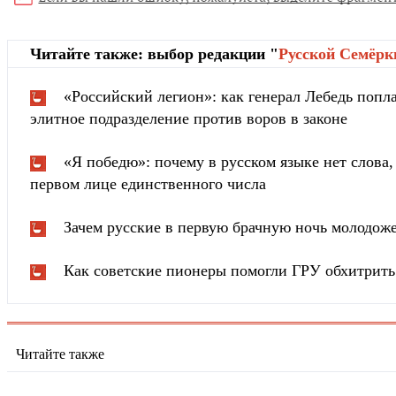
Читайте также: выбор редакции "
Русской Cемёрк
«Российский легион»: как генерал Лебедь попла
элитное подразделение против воров в законе
«Я победю»: почему в русском языке нет слова
первом лице единственного числа
Зачем русские в первую брачную ночь молодож
Как советские пионеры помогли ГРУ обхитрит
Читайте также