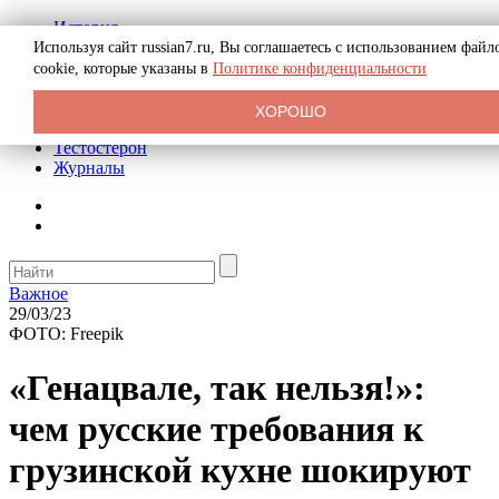
История
Биография
Используя сайт russian7.ru, Вы соглашаетесь с использованием файл
Криминал
cookie, которые указаны в
Политике конфиденциальности
Реклама на сайте
О сайте
ХОРОШО
Рекомендательные статьи
Тестостерон
Журналы
Важное
29/03/23
ФОТО: Freepik
«Генацвале, так нельзя!»:
чем русские требования к
грузинской кухне шокируют