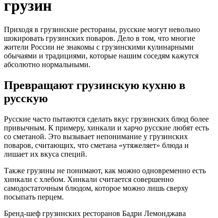
грузин
Приходя в грузинские рестораны, русские могут невольно
шокировать грузинских поваров. Дело в том, что многие
жители России не знакомы с грузинскими кулинарными
обычаями и традициями, которые нашим соседям кажутся
абсолютно нормальными.
Превращают грузинскую кухню в
русскую
Русские часто пытаются сделать вкус грузинских блюд более
привычным. К примеру, хинкали и харчо русские любят есть
со сметаной. Это вызывает непонимание у грузинских
поваров, считающих, что сметана «утяжеляет» блюда и
лишает их вкуса специй.
Также грузины не понимают, как можно одновременно есть
хинкали с хлебом. Хинкали считается совершенно
самодостаточным блюдом, которое можно лишь сверху
посыпать перцем.
Бренд-шеф грузинских ресторанов Бадри Лемонджава