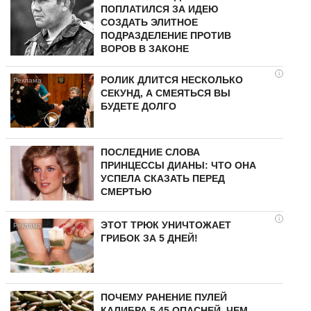
ПОПЛАТИЛСЯ ЗА ИДЕЮ
СОЗДАТЬ ЭЛИТНОЕ
ПОДРАЗДЕЛЕНИЕ ПРОТИВ
ВОРОВ В ЗАКОНЕ
i
РОЛИК ДЛИТСЯ НЕСКОЛЬКО
СЕКУНД, А СМЕЯТЬСЯ ВЫ
БУДЕТЕ ДОЛГО
ПОСЛЕДНИЕ СЛОВА
ПРИНЦЕССЫ ДИАНЫ: ЧТО ОНА
УСПЕЛА СКАЗАТЬ ПЕРЕД
СМЕРТЬЮ
i
ЭТОТ ТРЮК УНИЧТОЖАЕТ
ГРИБОК ЗА 5 ДНЕЙ!
ПОЧЕМУ РАНЕНИЕ ПУЛЕЙ
КАЛИБРА 5,45 ОПАСНЕЙ, ЧЕМ