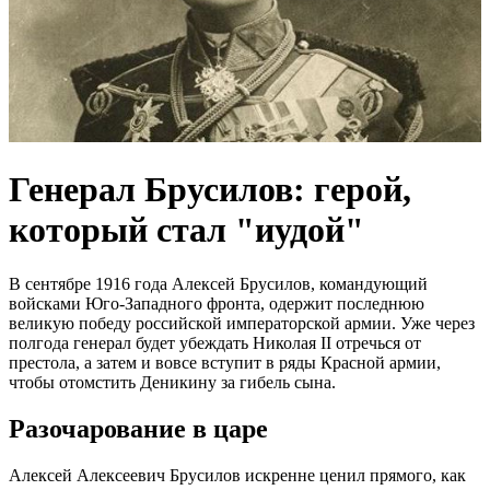
Генерал Брусилов: герой,
который стал "иудой"
В сентябре 1916 года Алексей Брусилов, командующий
войсками Юго-Западного фронта, одержит последнюю
великую победу российской императорской армии. Уже через
полгода генерал будет убеждать Николая II отречься от
престола, а затем и вовсе вступит в ряды Красной армии,
чтобы отомстить Деникину за гибель сына.
Разочарование в царе
Алексей Алексеевич Брусилов искренне ценил прямого, как