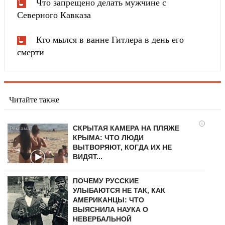
Что запрещено делать мужчине с
Северного Кавказа
Кто мылся в ванне Гитлера в день его
смерти
Читайте также
i
СКРЫТАЯ КАМЕРА НА ПЛЯЖЕ
КРЫМА: ЧТО ЛЮДИ
ВЫТВОРЯЮТ, КОГДА ИХ НЕ
ВИДЯТ...
ПОЧЕМУ РУССКИЕ
УЛЫБАЮТСЯ НЕ ТАК, КАК
АМЕРИКАНЦЫ: ЧТО
ВЫЯСНИЛА НАУКА О
НЕВЕРБАЛЬНОЙ