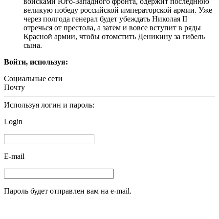
войсками Юго-Западного фронта, одержит последнюю
великую победу российской императорской армии. Уже
через полгода генерал будет убеждать Николая II
отречься от престола, а затем и вовсе вступит в ряды
Красной армии, чтобы отомстить Деникину за гибель
сына.
Войти, используя:
Социальные сети
Почту
Используя логин и пароль:
Login
E-mail
Пароль будет отправлен вам на e-mail.