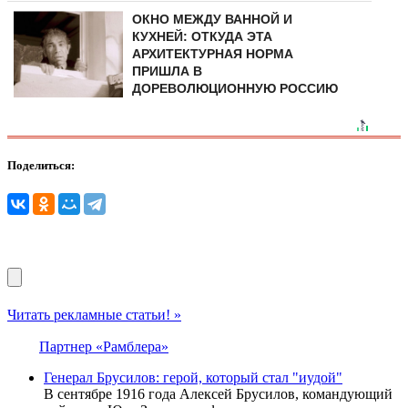
ОКНО МЕЖДУ ВАННОЙ И
КУХНЕЙ: ОТКУДА ЭТА
АРХИТЕКТУРНАЯ НОРМА
ПРИШЛА В
ДОРЕВОЛЮЦИОННУЮ РОССИЮ
Поделиться:
Читать рекламные статьи! »
Партнер «Рамблера»
Генерал Брусилов: герой, который стал "иудой"
В сентябре 1916 года Алексей Брусилов, командующий