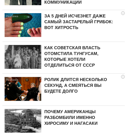
КОММУНИКАЦИИ
i
ЗА 5 ДНЕЙ ИСЧЕЗНЕТ ДАЖЕ
САМЫЙ ЗАСТАРЕЛЫЙ ГРИБОК:
ВОТ ХИТРОСТЬ
КАК СОВЕТСКАЯ ВЛАСТЬ
ОТОМСТИЛА ТУНГУCAМ,
КОТОРЫЕ ХОТЕЛИ
ОТДЕЛИТЬСЯ ОТ СССР
i
РОЛИК ДЛИТСЯ НЕСКОЛЬКО
СЕКУНД, А СМЕЯТЬСЯ ВЫ
БУДЕТЕ ДОЛГО
ПОЧЕМУ АМЕРИКАНЦЫ
РАЗБОМБИЛИ ИМЕННО
ХИРОСИМУ И НАГАСАКИ