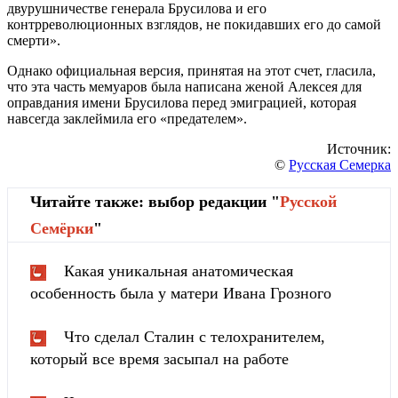
двурушничестве генерала Брусилова и его
контрреволюционных взглядов, не покидавших его до самой
смерти».
Однако официальная версия, принятая на этот счет, гласила,
что эта часть мемуаров была написана женой Алексея для
оправдания имени Брусилова перед эмиграцией, которая
навсегда заклеймила его «предателем».
Источник:
©
Русская Семерка
Читайте также: выбор редакции "
Русской
Cемёрки
"
Какая уникальная анатомическая
особенность была у матери Ивана Грозного
Что сделал Сталин с телохранителем,
который все время засыпал на работе