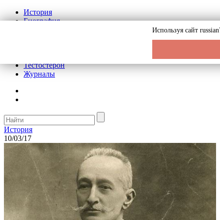
История
Биография
Криминал
Используя сайт russia
Реклама на сайте
О сайте
Рекомендательные статьи
Тестостерон
Журналы
История
10/03/17