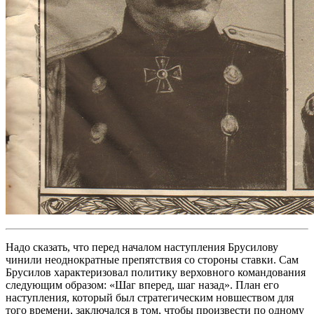
Надо сказать, что перед началом наступления Брусилову
чинили неоднократные препятствия со стороны ставки. Сам
Брусилов характеризовал политику верховного командования
следующим образом: «Шаг вперед, шаг назад». План его
наступления, который был стратегическим новшеством для
того времени, заключался в том, чтобы произвести по одному