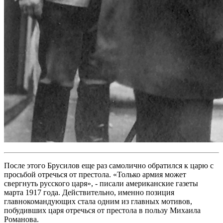
После этого Брусилов еще раз самолично обратился к царю с
просьбой отречься от престола. «Только армия может
свергнуть русского царя», - писали американские газеты
марта 1917 года. Действительно, именно позиция
главнокомандующих стала одним из главных мотивов,
побудивших царя отречься от престола в пользу Михаила
Романова.