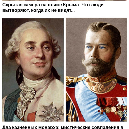
Скрытая камера на пляже Крыма: Что люди
вытворяют, когда их не видят...
Два казнённых монарха: мистические совпадения в