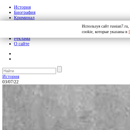
История
Биография
Криминал
СССР
Используя сайт russian7.r
Тайны
cookie, которые указаны в
Рекомендации
Реклама
О сайте
История
03/07/22