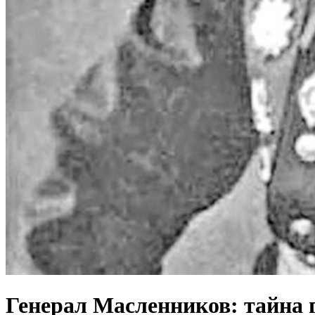
Генерал Масленников: тайна 