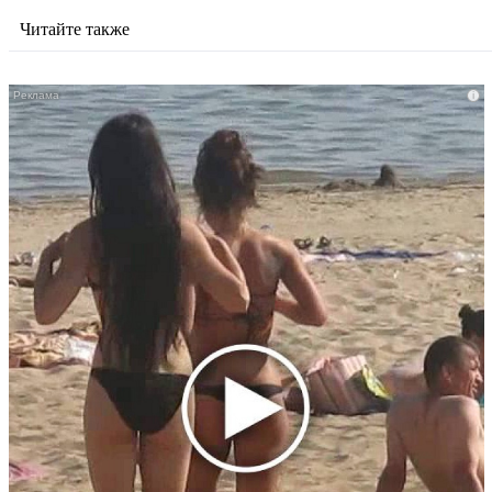
Читайте также
i