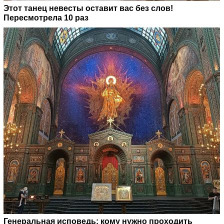
Этот танец невесты оставит вас без слов!
Пересмотрела 10 раз
Генеральная исповедь: кому нужно проходить