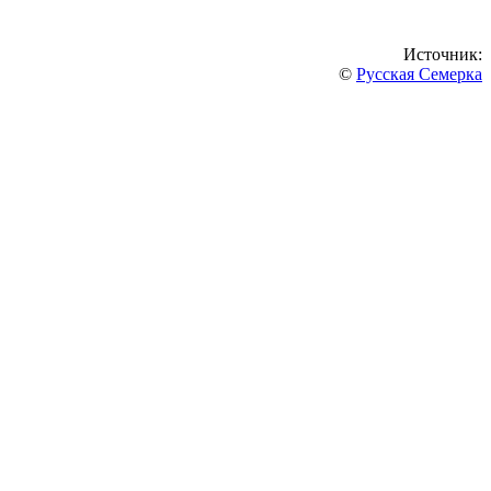
Источник:
©
Русская Семерка