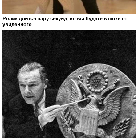
Ролик длится пару секунд, но вы будете в шоке от
увиденного