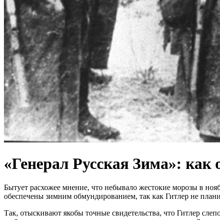
«Генерал Русская Зима»: как 
Бытует расхожее мнение, что небывало жестокие морозы в ноя
обеспечены зимним обмундированием, так как Гитлер не план
Так, отыскивают якобы точные свидетельства, что Гитлер слеп