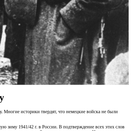
у
у. Многие историки твердят, что немецкие войска не были
ую зиму 1941/42 г. в России. В подтверждение всех этих слов