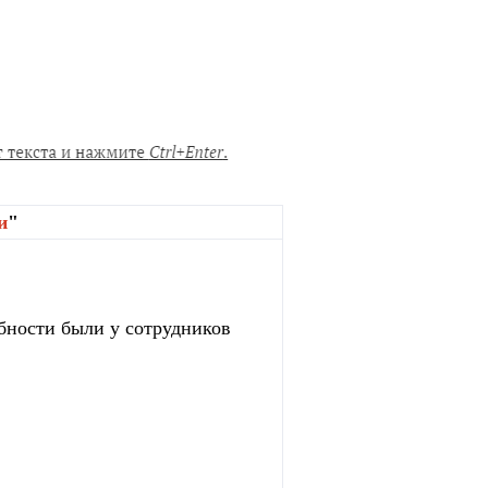
и
"
бности были у сотрудников