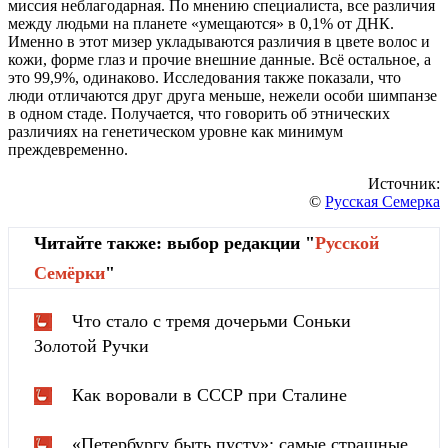
миссия неблагодарная. По мнению специалиста, все различия
между людьми на планете «умещаются» в 0,1% от ДНК.
Именно в этот мизер укладываются различия в цвете волос и
кожи, форме глаз и прочие внешние данные. Всё остальное, а
это 99,9%, одинаково. Исследования также показали, что
люди отличаются друг друга меньше, нежели особи шимпанзе
в одном стаде. Получается, что говорить об этнических
различиях на генетическом уровне как минимум
преждевременно.
Источник:
©
Русская Семерка
Читайте также: выбор редакции "
Русской
Cемёрки
"
Что стало с тремя дочерьми Соньки
Золотой Ручки
Как воровали в СССР при Сталине
«Петербургу быть пусту»: самые страшные