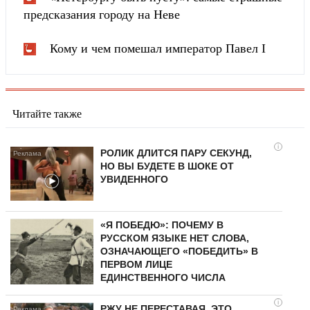
предсказания городу на Неве
Кому и чем помешал император Павел I
Читайте также
i
РОЛИК ДЛИТСЯ ПАРУ СЕКУНД,
НО ВЫ БУДЕТЕ В ШОКЕ ОТ
УВИДЕННОГО
«Я ПОБЕДЮ»: ПОЧЕМУ В
РУССКОМ ЯЗЫКЕ НЕТ СЛОВА,
ОЗНАЧАЮЩЕГО «ПОБЕДИТЬ» В
ПЕРВОМ ЛИЦЕ
ЕДИНСТВЕННОГО ЧИСЛА
i
РЖУ НЕ ПЕРЕСТАВАЯ, ЭТО