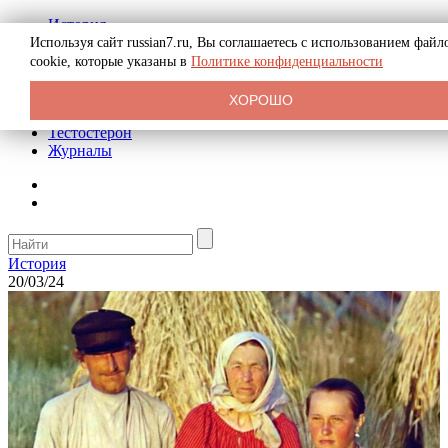
История
Биография
Используя сайт russian7.ru, Вы соглашаетесь с использованием файл
Криминал
cookie, которые указаны в
Политике конфиденциальности
Реклама на сайте
О сайте
ХОРОШО
Рекомендательные статьи
Тестостерон
Журналы
История
20/03/24