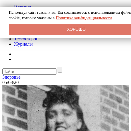
История
Биография
Используя сайт russian7.ru, Вы соглашаетесь с использованием файл
Криминал
cookie, которые указаны в
Политике конфиденциальности
Реклама на сайте
О сайте
ХОРОШО
Рекомендательные статьи
Тестостерон
Журналы
Здоровье
05/03/20