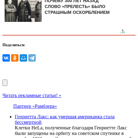
ПОЧЕМУ 300 ЛЕТ НАЗАД
СЛОВО «ПРЕЛЕСТЬ» БЫЛО
СТРАШНЫМ ОСКОРБЛЕНИЕМ
Поделиться:
Читать рекламные статьи! »
Партнер «Рамблера»
Генриетта Лакс: как умершая американка стала
бессмертной
Клетки HeLa, полученные благодаря Генриетте Лакс
были запущены на орбиту на советском спутнике в