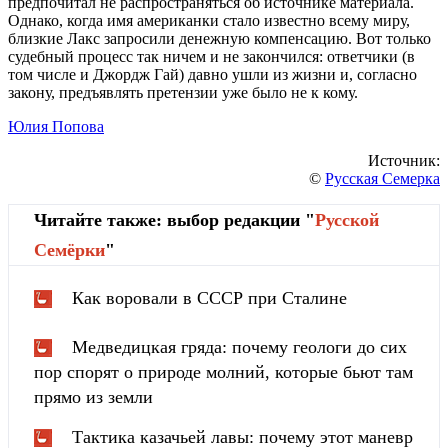
предпочитал не распространяться об источнике материала.
Однако, когда имя американки стало известно всему миру,
близкие Лакс запросили денежную компенсацию. Вот только
судебный процесс так ничем и не закончился: ответчики (в
том числе и Джордж Гай) давно ушли из жизни и, согласно
закону, предъявлять претензии уже было не к кому.
Юлия Попова
Источник:
©
Русская Семерка
Читайте также: выбор редакции "
Русской
Cемёрки
"
Как воровали в СССР при Сталине
Медведицкая гряда: почему геологи до сих
пор спорят о природе молний, которые бьют там
прямо из земли
Тактика казачьей лавы: почему этот маневр