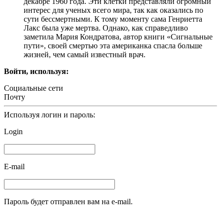
декабре 1960 года. Эти клетки представляли огромный
интерес для ученых всего мира, так как оказались по
сути бессмертными. К тому моменту сама Генриетта
Лакс была уже мертва. Однако, как справедливо
заметила Мария Кондратова, автор книги «Сигнальные
пути», своей смертью эта американка спасла больше
жизней, чем самый известный врач.
Войти, используя:
Социальные сети
Почту
Используя логин и пароль:
Login
E-mail
Пароль будет отправлен вам на e-mail.