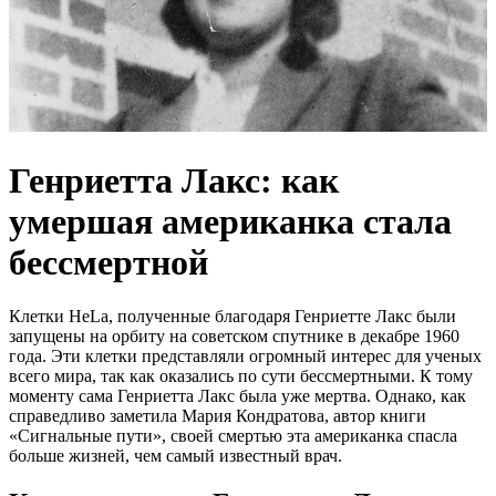
Генриетта Лакс: как
умершая американка стала
бессмертной
Клетки HeLa, полученные благодаря Генриетте Лакс были
запущены на орбиту на советском спутнике в декабре 1960
года. Эти клетки представляли огромный интерес для ученых
всего мира, так как оказались по сути бессмертными. К тому
моменту сама Генриетта Лакс была уже мертва. Однако, как
справедливо заметила Мария Кондратова, автор книги
«Сигнальные пути», своей смертью эта американка спасла
больше жизней, чем самый известный врач.