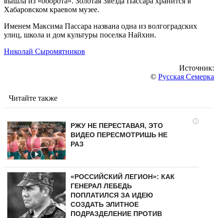
вышла из «оборота». Золотая Звезда Пассара хранится в
Хабаровском краевом музее.
Именем Максима Пассара названа одна из волгоградских
улиц, школа и дом культуры поселка Найхин.
Николай Сыромятников
Источник:
©
Русская Семерка
Читайте также
i
РЖУ НЕ ПЕРЕСТАВАЯ, ЭТО
ВИДЕО ПЕРЕСМОТРИШЬ НЕ
РАЗ
«РОССИЙСКИЙ ЛЕГИОН»: КАК
ГЕНЕРАЛ ЛЕБЕДЬ
ПОПЛАТИЛСЯ ЗА ИДЕЮ
СОЗДАТЬ ЭЛИТНОЕ
ПОДРАЗДЕЛЕНИЕ ПРОТИВ