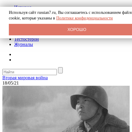
История
Биография
Используя сайт russian7.ru, Вы соглашаетесь с использованием файл
Криминал
cookie, которые указаны в
Политике конфиденциальности
Реклама на сайте
О сайте
ХОРОШО
Рекомендательные статьи
Тестостерон
Журналы
Вторая мировая война
18/05/21