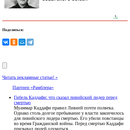
Поделиться:
Читать рекламные статьи! »
Партнер «Рамблера»
Гибель Каддафи: что сказал ливийский лидер перед
смертью
Муаммар Каддафи правил Ливией почти полвека.
Однако столь долгое пребывание у власти закончилось
для ливийского лидера смертью. Его убили повстанцы
во время Гражданской войны. Перед смертью Каддафи
призывал людей одуматься.