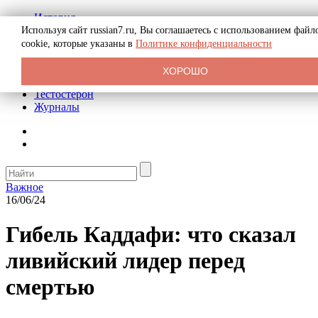
История
Биография
Используя сайт russian7.ru, Вы соглашаетесь с использованием файл
Криминал
cookie, которые указаны в
Политике конфиденциальности
Реклама на сайте
О сайте
ХОРОШО
Рекомендательные статьи
Тестостерон
Журналы
Важное
16/06/24
Гибель Каддафи: что сказал
ливийский лидер перед
смертью