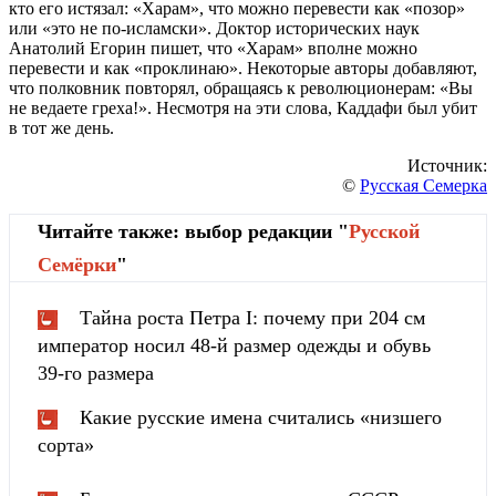
кто его истязал: «Харам», что можно перевести как «позор»
или «это не по-исламски». Доктор исторических наук
Анатолий Егорин пишет, что «Харам» вполне можно
перевести и как «проклинаю». Некоторые авторы добавляют,
что полковник повторял, обращаясь к революционерам: «Вы
не ведаете греха!». Несмотря на эти слова, Каддафи был убит
в тот же день.
Источник:
©
Русская Семерка
Читайте также: выбор редакции "
Русской
Cемёрки
"
Тайна роста Петра I: почему при 204 см
император носил 48-й размер одежды и обувь
39-го размера
Какие русские имена считались «низшего
сорта»