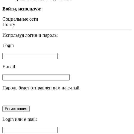
Войти, используя:
Социальные сети
Почту
Используя логин и пароль:
Login
E-mail
Пароль будет отправлен вам на e-mail.
Login или e-mail: