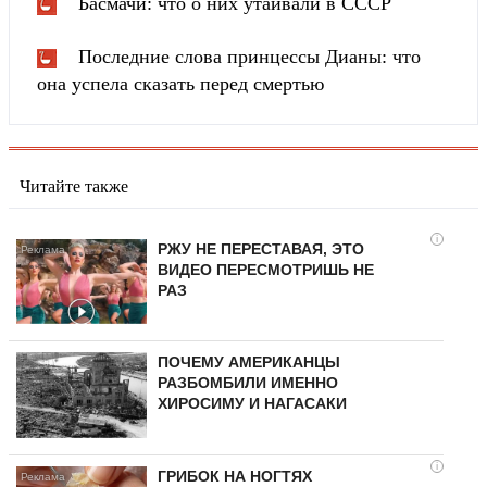
Басмачи: что о них утаивали в СССР
Последние слова принцессы Дианы: что
она успела сказать перед смертью
Читайте также
i
РЖУ НЕ ПЕРЕСТАВАЯ, ЭТО
ВИДЕО ПЕРЕСМОТРИШЬ НЕ
РАЗ
ПОЧЕМУ АМЕРИКАНЦЫ
РАЗБОМБИЛИ ИМЕННО
ХИРОСИМУ И НАГАСАКИ
i
ГРИБОК НА НОГТЯХ