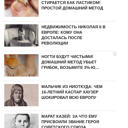
СТИРАЕТСЯ КАК ЛАСТИКОМ!
ПРОСТОЙ ДОМАШНИЙ МЕТОД
НЕДВИЖИМОСТЬ НИКОЛАЯ II В
ЕВРОПЕ: КОМУ ОНА
ДОСТАЛАСЬ ПОСЛЕ
РЕВОЛЮЦИИ
i
НОГТИ БУДУТ ЧИСТЫМИ!
ДОМАШНИЙ МЕТОД УБЬЕТ
ГРИБОК, ВОЗЬМИТЕ 3%-Ю…
МАЛЬЧИК ИЗ НИОТКУДА: ЧЕМ
16-ЛЕТНИЙ КАСПАР ХАУЗЕР
ШОКИРОВАЛ ВСЮ ЕВРОПУ
МАРАТ КАЗЕЙ: ЗА ЧТО ЕМУ
ПРИСВОИЛИ ЗВАНИЕ ГЕРОЯ
СОВЕТСКОГО СОЮЗА