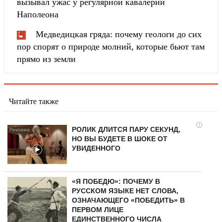
вызывал ужас у регулярной кавалерии
Наполеона
Медведицкая гряда: почему геологи до сих
пор спорят о природе молний, которые бьют там
прямо из земли
Читайте также
i
РОЛИК ДЛИТСЯ ПАРУ СЕКУНД,
НО ВЫ БУДЕТЕ В ШОКЕ ОТ
УВИДЕННОГО
«Я ПОБЕДЮ»: ПОЧЕМУ В
РУССКОМ ЯЗЫКЕ НЕТ СЛОВА,
ОЗНАЧАЮЩЕГО «ПОБЕДИТЬ» В
ПЕРВОМ ЛИЦЕ
ЕДИНСТВЕННОГО ЧИСЛА