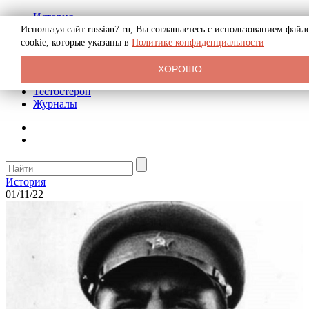
История
Биография
Используя сайт russian7.ru, Вы соглашаетесь с использованием файл
Криминал
cookie, которые указаны в
Политике конфиденциальности
Реклама на сайте
О сайте
ХОРОШО
Рекомендательные статьи
Тестостерон
Журналы
История
01/11/22