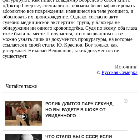
«Доктор Смерть», специалисты обязаны были зафиксировать
абсолютно все повреждения, имевшиеся на теле усопшего, и
обосновать их происхождение. Однако, согласно акту
судебно-медицинской экспертизы трупа, у Блюхера не
обнаружили ни одного кровоподтёка. Судя по всему, оба глаза
тоже были на месте. Получается, что о вырванном глазе
можно узнать лишь из документов прокуратуры, на которые
ссылается в своей статье Ю. Краснов. Вот только, как
утверждает Николай Великанов, таких документов не
существует.
Источник:
©
Русская Семерка
Читайте также
i
РОЛИК ДЛИТСЯ ПАРУ СЕКУНД,
НО ВЫ БУДЕТЕ В ШОКЕ ОТ
УВИДЕННОГО
ЧТО СТАЛО БЫ С СССР, ЕСЛИ