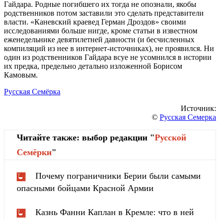
Гайдара. Родные погибшего их тогда не опознали, якобы
родственников потом заставили это сделать представители
власти. «Каневский краевед Герман Дроздов» своими
исследованиями больше нигде, кроме статьи в известном
еженедельнике девятилетней давности (и бесчисленных
компиляций из нее в интернет-источниках), не проявился. Ни
один из родственников Гайдара всуе не усомнился в истории
их предка, предельно детально изложенной Борисом
Камовым.
Русская Семёрка
Источник:
©
Русская Семерка
Читайте также: выбор редакции "
Русской
Cемёрки
"
Почему пограничники Берии были самыми
опасными бойцами Красной Армии
Казнь Фанни Каплан в Кремле: что в ней