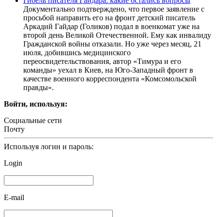
Гибель писателя Гайдара: какие остались вопросы
Документально подтверждено, что первое заявление с
просьбой направить его на фронт детский писатель
Аркадий Гайдар (Голиков) подал в военкомат уже на
второй день Великой Отечественной. Ему как инвалиду
Гражданской войны отказали. Но уже через месяц, 21
июля, добившись медицинского
переосвидетельствования, автор «Тимура и его
команды» уехал в Киев, на Юго-Западный фронт в
качестве военного корреспондента «Комсомольской
правды».
Войти, используя:
Социальные сети
Почту
Используя логин и пароль:
Login
E-mail