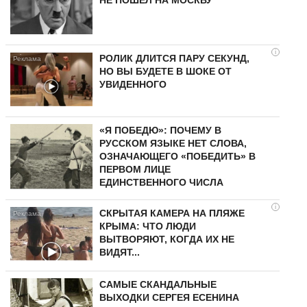
i
РОЛИК ДЛИТСЯ ПАРУ СЕКУНД,
НО ВЫ БУДЕТЕ В ШОКЕ ОТ
УВИДЕННОГО
«Я ПОБЕДЮ»: ПОЧЕМУ В
РУССКОМ ЯЗЫКЕ НЕТ СЛОВА,
ОЗНАЧАЮЩЕГО «ПОБЕДИТЬ» В
ПЕРВОМ ЛИЦЕ
ЕДИНСТВЕННОГО ЧИСЛА
i
СКРЫТАЯ КАМЕРА НА ПЛЯЖЕ
КРЫМА: ЧТО ЛЮДИ
ВЫТВОРЯЮТ, КОГДА ИХ НЕ
ВИДЯТ...
САМЫЕ СКАНДАЛЬНЫЕ
ВЫХОДКИ СЕРГЕЯ ЕСЕНИНА