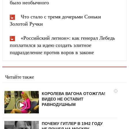
было необычного
Что стало с тремя дочерьми Соньки
Золотой Ручки
«Российский легион»: как генерал Лебедь
поплатился за идею создать элитное
подразделение против воров в законе
Читайте также
i
КОРОЛЕВА ВАГОНА ОТОЖГЛА!
ВИДЕО НЕ ОСТАВИТ
РАВНОДУШНЫМ
ПОЧЕМУ ГИТЛЕР В 1942 ГОДУ
НЕ ПОШЕЛ НА МОСКВУ