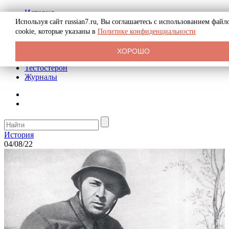
История
Биография
Используя сайт russian7.ru, Вы соглашаетесь с использованием файл
Криминал
cookie, которые указаны в
Политике конфиденциальности
Реклама на сайте
О сайте
ХОРОШО
Рекомендательные статьи
Тестостерон
Журналы
История
04/08/22