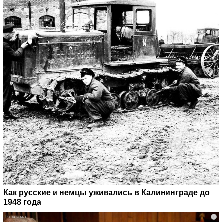
Как русские и немцы уживались в Калининграде до
1948 года
i