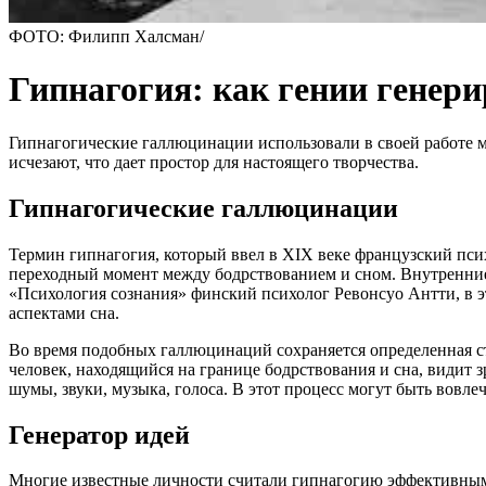
ФОТО: Филипп Халсман/
Гипнагогия: как гении генери
Гипнагогические галлюцинации использовали в своей работе м
исчезают, что дает простор для настоящего творчества.
Гипнагогические галлюцинации
Термин гипнагогия, который ввел в XIX веке французский псих
переходный момент между бодрствованием и сном. Внутренние
«Психология сознания» финский психолог Ревонсуо Антти, в э
аспектами сна.
Во время подобных галлюцинаций сохраняется определенная ст
человек, находящийся на границе бодрствования и сна, видит
шумы, звуки, музыка, голоса. В этот процесс могут быть вовл
Генератор идей
Многие известные личности считали гипнагогию эффективным 