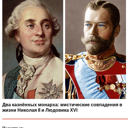
Два казнённых монарха: мистические совпадения в
жизни Николая II и Людовика XVI
Поделиться: