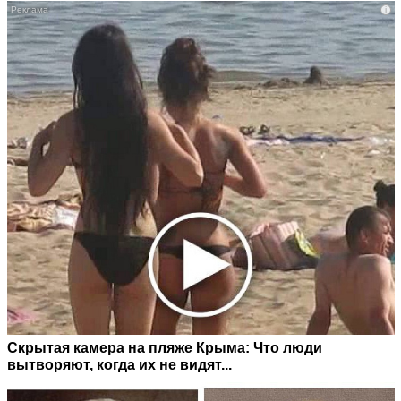
i
Скрытая камера на пляже Крыма: Что люди
вытворяют, когда их не видят...