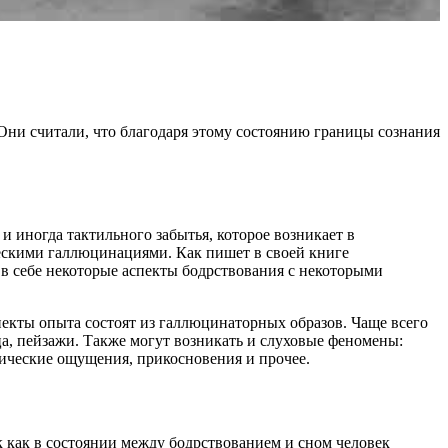
Они считали, что благодаря этому состоянию границы сознания
и иногда тактильного забытья, которое возникает в
ескими галлюцинациями. Как пишет в своей книге
 в себе некоторые аспекты бодрствования с некоторыми
пекты опыта состоят из галлюцинаторных образов. Чаще всего
ца, пейзажи. Также могут возникать и слуховые феномены:
зические ощущения, прикосновения и прочее.
как в состоянии между бодрствованием и сном человек