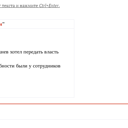
и
"
нев хотел передать власть
бности были у сотрудников