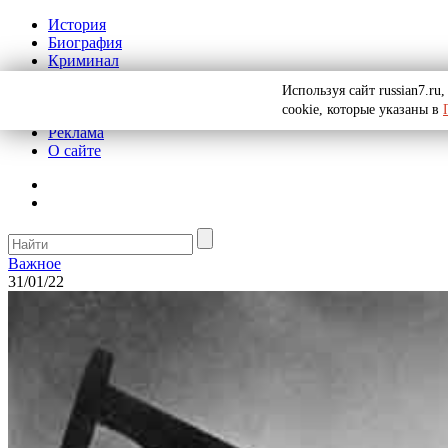
История
Биография
Криминал
СССР
Используя сайт russian7.r
Тайны
cookie, которые указаны в
Рекомендации
Реклама
О сайте
Важное
31/01/22