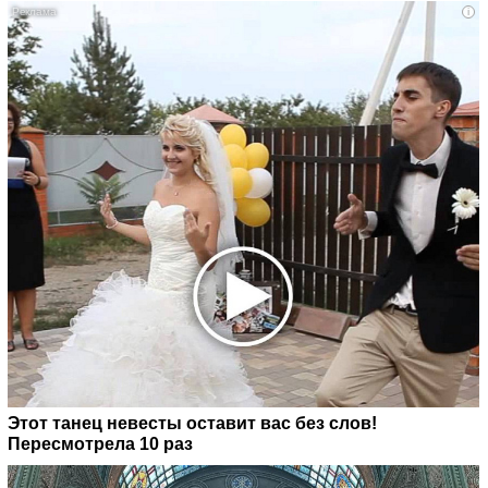
i
Этот танец невесты оставит вас без слов!
Пересмотрела 10 раз