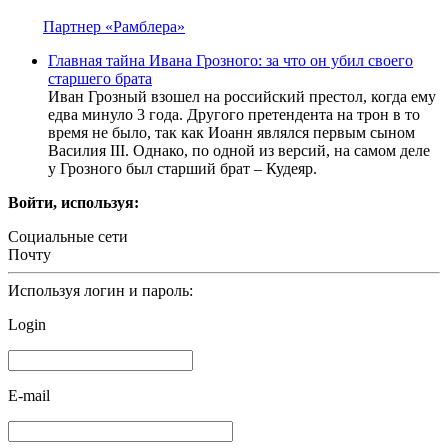
Партнер «Рамблера»
Главная тайна Ивана Грозного: за что он убил своего
старшего брата
Иван Грозный взошел на российский престол, когда ему
едва минуло 3 года. Другого претендента на трон в то
время не было, так как Иоанн являлся первым сыном
Василия III. Однако, по одной из версий, на самом деле
у Грозного был старший брат – Кудеяр.
Войти, используя:
Социальные сети
Почту
Используя логин и пароль:
Login
E-mail