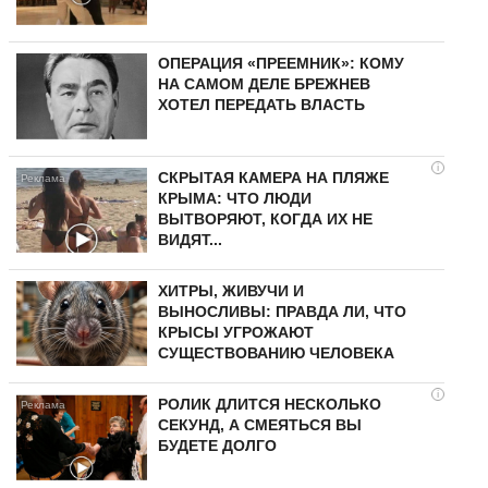
ОПЕРАЦИЯ «ПРЕЕМНИК»: КОМУ
НА САМОМ ДЕЛЕ БРЕЖНЕВ
ХОТЕЛ ПЕРЕДАТЬ ВЛАСТЬ
i
СКРЫТАЯ КАМЕРА НА ПЛЯЖЕ
КРЫМА: ЧТО ЛЮДИ
ВЫТВОРЯЮТ, КОГДА ИХ НЕ
ВИДЯТ...
ХИТРЫ, ЖИВУЧИ И
ВЫНОСЛИВЫ: ПРАВДА ЛИ, ЧТО
КРЫСЫ УГРОЖАЮТ
СУЩЕСТВОВАНИЮ ЧЕЛОВЕКА
i
РОЛИК ДЛИТСЯ НЕСКОЛЬКО
СЕКУНД, А СМЕЯТЬСЯ ВЫ
БУДЕТЕ ДОЛГО