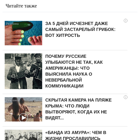
Читайте также
i
ЗА 5 ДНЕЙ ИСЧЕЗНЕТ ДАЖЕ
САМЫЙ ЗАСТАРЕЛЫЙ ГРИБОК:
ВОТ ХИТРОСТЬ
ПОЧЕМУ РУССКИЕ
УЛЫБАЮТСЯ НЕ ТАК, КАК
АМЕРИКАНЦЫ: ЧТО
ВЫЯСНИЛА НАУКА О
НЕВЕРБАЛЬНОЙ
КОММУНИКАЦИИ
i
СКРЫТАЯ КАМЕРА НА ПЛЯЖЕ
КРЫМА: ЧТО ЛЮДИ
ВЫТВОРЯЮТ, КОГДА ИХ НЕ
ВИДЯТ...
«БАНДА ИЗ АМУРА»: ЧЕМ В
ЖИЗНИ ПРОСЛАВИЛИСЬ