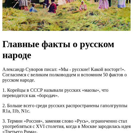
Главные факты о русском
народе
Александр Суворов писал: «Мы - русские! Какой восторг!».
Согласимся с великим полководцем и вспомним 50 фактов о
русском народе.
1. Корейцы в СССР называли русских «маозы», что
переводится как «бородач».
2. Больше всего среди русских распространены гаполгруппы
R1a, I1b, N1c.
3. Термин «Росcия», заменяя слово «Русь», ограниченно стал
употребляться с XVI столетия, когда в Москве зародилась идея
«Третьего Рима».