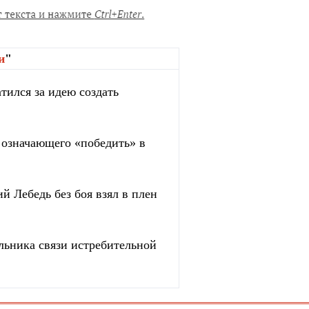
и
"
тился за идею создать
, означающего «победить» в
й Лебедь без боя взял в плен
льника связи истребительной