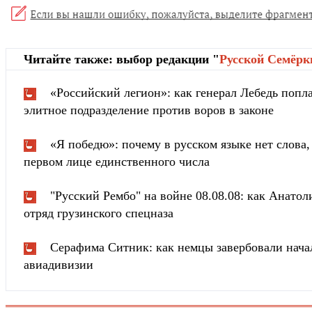
Читайте также: выбор редакции "
Русской Cемёрк
«Российский легион»: как генерал Лебедь попла
элитное подразделение против воров в законе
«Я победю»: почему в русском языке нет слова
первом лице единственного числа
"Русский Рембо" на войне 08.08.08: как Анатоли
отряд грузинского спецназа
Серафима Ситник: как немцы завербовали нача
авиадивизии