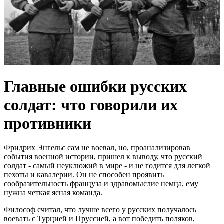
Главные ошибки русских
солдат: что говорили их
противники
Фридрих Энгельс сам не воевал, но, проанализировав
события военной истории, пришел к выводу, что русский
солдат - самый неуклюжий в мире - и не годится для легкой
пехоты и кавалерии. Он не способен проявить
сообразительность француза и здравомыслие немца, ему
нужна четкая ясная команда.
Философ считал, что лучше всего у русских получалось
воевать с Турцией и Пруссией, а вот победить поляков,