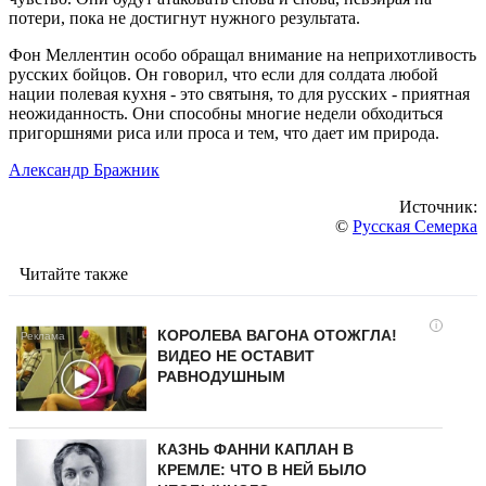
потери, пока не достигнут нужного результата.
Фон Меллентин особо обращал внимание на неприхотливость
русских бойцов. Он говорил, что если для солдата любой
нации полевая кухня - это святыня, то для русских - приятная
неожиданность. Они способны многие недели обходиться
пригоршнями риса или проса и тем, что дает им природа.
Александр Бражник
Источник:
©
Русская Семерка
Читайте также
i
КОРОЛЕВА ВАГОНА ОТОЖГЛА!
ВИДЕО НЕ ОСТАВИТ
РАВНОДУШНЫМ
КАЗНЬ ФАННИ КАПЛАН В
КРЕМЛЕ: ЧТО В НЕЙ БЫЛО