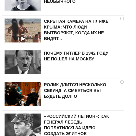
НЕОБЫЧНОГО
i
СКРЫТАЯ КАМЕРА НА ПЛЯЖЕ
КРЫМА: ЧТО ЛЮДИ
ВЫТВОРЯЮТ, КОГДА ИХ НЕ
ВИДЯТ...
ПОЧЕМУ ГИТЛЕР В 1942 ГОДУ
НЕ ПОШЕЛ НА МОСКВУ
i
РОЛИК ДЛИТСЯ НЕСКОЛЬКО
СЕКУНД, А СМЕЯТЬСЯ ВЫ
БУДЕТЕ ДОЛГО
«РОССИЙСКИЙ ЛЕГИОН»: КАК
ГЕНЕРАЛ ЛЕБЕДЬ
ПОПЛАТИЛСЯ ЗА ИДЕЮ
СОЗДАТЬ ЭЛИТНОЕ