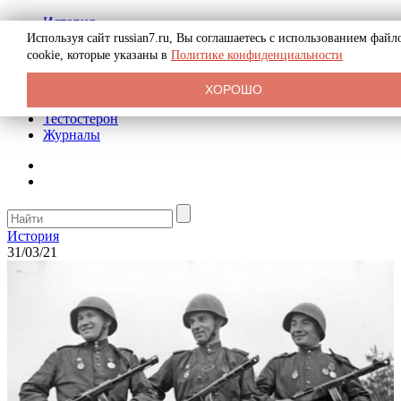
История
Биография
Используя сайт russian7.ru, Вы соглашаетесь с использованием файл
Криминал
cookie, которые указаны в
Политике конфиденциальности
Реклама на сайте
О сайте
ХОРОШО
Рекомендательные статьи
Тестостерон
Журналы
История
31/03/21