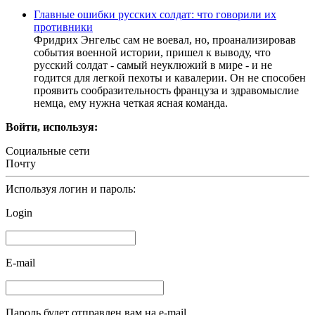
Главные ошибки русских солдат: что говорили их
противники
Фридрих Энгельс сам не воевал, но, проанализировав
события военной истории, пришел к выводу, что
русский солдат - самый неуклюжий в мире - и не
годится для легкой пехоты и кавалерии. Он не способен
проявить сообразительность француза и здравомыслие
немца, ему нужна четкая ясная команда.
Войти, используя:
Социальные сети
Почту
Используя логин и пароль:
Login
E-mail
Пароль будет отправлен вам на e-mail.