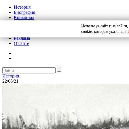
История
Биография
Криминал
СССР
Используя сайт russian7.r
Тайны
cookie, которые указаны в
Рекомендации
Реклама
О сайте
История
22/06/21