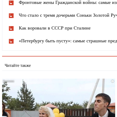
Фронтовые жены Гражданской войны: самые из
Что стало с тремя дочерьми Соньки Золотой Ру
Как воровали в СССР при Сталине
«Петербургу быть пусту»: самые страшные пред
Читайте также
i