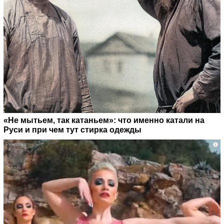
«Не мытьем, так катаньем»: что именно катали на
Руси и при чем тут стирка одежды
i