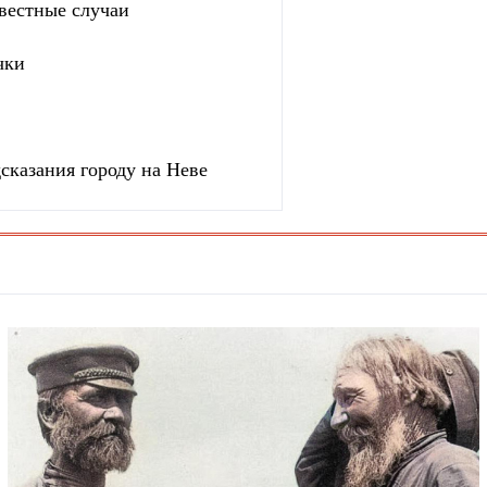
вестные случаи
чки
сказания городу на Неве