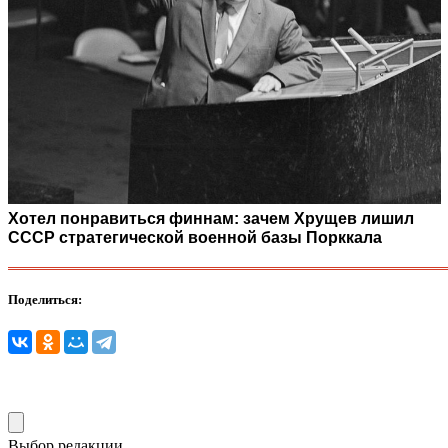
Хотел понравиться финнам: зачем Хрущев лишил
СССР стратегической военной базы Порккала
Поделиться:
Выбор редакции