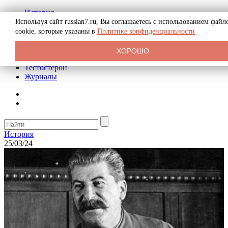
История
Биография
Используя сайт russian7.ru, Вы соглашаетесь с использованием файл
Криминал
cookie, которые указаны в
Политике конфиденциальности
Реклама на сайте
О сайте
ХОРОШО
Рекомендательные статьи
Тестостерон
Журналы
История
25/03/24