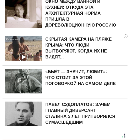
ОКНО МЕЖДУ ВАННОЙ И
КУХНЕЙ: ОТКУДА ЭТА
АРХИТЕКТУРНАЯ НОРМА
ПРИШЛА В
ДОРЕВОЛЮЦИОННУЮ РОССИЮ
i
СКРЫТАЯ КАМЕРА НА ПЛЯЖЕ
КРЫМА: ЧТО ЛЮДИ
ВЫТВОРЯЮТ, КОГДА ИХ НЕ
ВИДЯТ...
«БЬЁТ — ЗНАЧИТ, ЛЮБИТ»:
ЧТО СТОИТ ЗА ЭТОЙ
ПОГОВОРКОЙ НА САМОМ ДЕЛЕ
ПАВЕЛ СУДОПЛАТОВ: ЗАЧЕМ
ГЛАВНЫЙ ДИВЕРСАНТ
СТАЛИНА 5 ЛЕТ ПРИТВОРЯЛСЯ
СУМАСШЕДШИМ