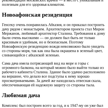
рекомендации московских врачей — в место с уникальным и
полезным для его здоровья климатом.
Новоафонская резиденция
Генсеку очень понравилась Абхазия, и он приказал построить
дачу рядом с монастырем. Архитектором проекта стал Мирон
Мержанов, любимый архитектор Сталина. Требования к дому
были очень высокими — он должен был быть не только
красивым и удобным, но и безопасным. Поэтому
Новоафонскую резиденцию вождя невозможно было увидеть
со стороны моря, так как она была окрашена в зеленый цвет,
сливающийся с абхазской зеленью.
Сама дача имела потрясающий вид на море и горы с
огромного балкона, на который можно было выйти только из
рабочего кабинета Сталина. Здание было удачно расположено
на вершине, что делало все подступы к нему хорошо
просматриваемыми. За дачей же находилась отвесная скала,
обеспечивающая ей надежную защиту со стороны тыла.
Любимая дача
Комплекс был построен всего за год, и к 1947-му он уже был